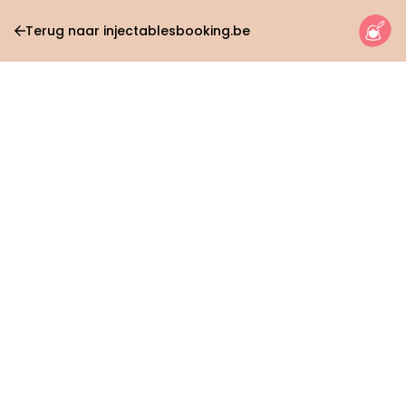
Terug naar injectablesbooking.be