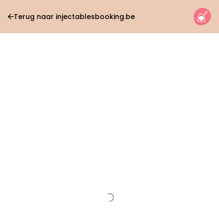
Terug naar injectablesbooking.be