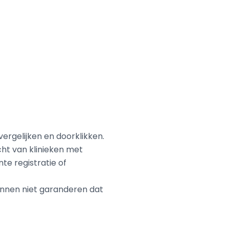
ergelijken en doorklikken.
ht van klinieken met
e registratie of
kunnen niet garanderen dat