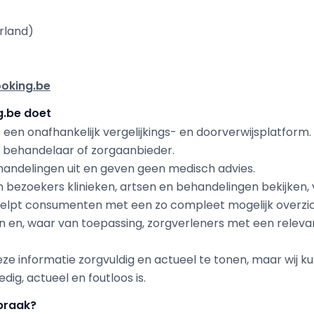
rland)
ooking.be
g.be doet
 een onafhankelijk vergelijkings- en doorverwijsplatform.
rts, behandelaar of zorgaanbieder.
handelingen uit en geven geen medisch advies.
 bezoekers klinieken, artsen en behandelingen bekijken, v
helpt consumenten met een zo compleet mogelijk overzic
en, waar van toepassing, zorgverleners met een relevant
ze informatie zorgvuldig en actueel te tonen, maar wij 
ledig, actueel en foutloos is.
spraak?