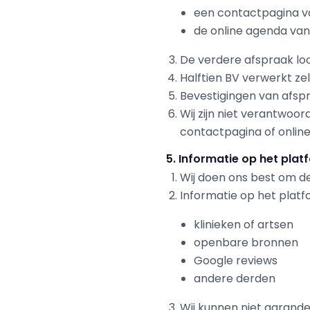
een contactpagina van
de online agenda van 
De verdere afspraak loopt
Halftien BV verwerkt ze
Bevestigingen van afspr
Wij zijn niet verantwoor
contactpagina of online
5. Informatie op het plat
Wij doen ons best om de
Informatie op het platf
klinieken of artsen
openbare bronnen
Google reviews
andere derden
Wij kunnen niet garandere