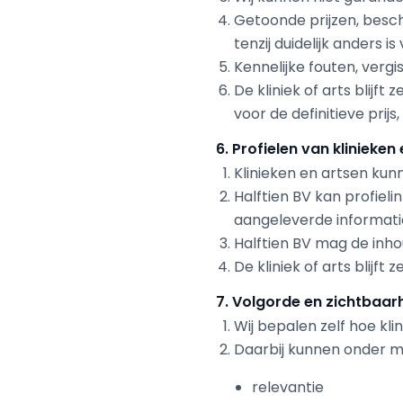
Getoonde prijzen, beschi
tenzij duidelijk anders is
Kennelijke fouten, vergi
De kliniek of arts blijft
voor de definitieve pri
6. Profielen van klinieken
Klinieken en artsen kun
Halftien BV kan profiel
aangeleverde informati
Halftien BV mag de inho
De kliniek of arts blijft
7. Volgorde en zichtbaar
Wij bepalen zelf hoe kl
Daarbij kunnen onder me
relevantie