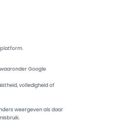
platform.
, waaronder Google
istheid, volledigheid of
anders weergeven als daar
misbruik.