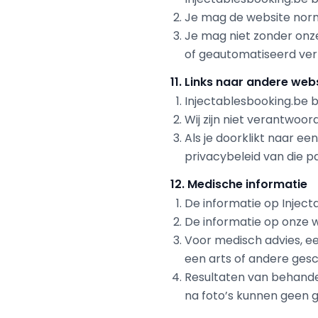
Je mag de website norma
Je mag niet zonder onz
of geautomatiseerd ver
11. Links naar andere web
Injectablesbooking.be b
Wij zijn niet verantwoor
Als je doorklikt naar e
privacybeleid van die par
12. Medische informatie
De informatie op Inject
De informatie op onze w
Voor medisch advies, e
een arts of andere gesc
Resultaten van behandel
na foto’s kunnen geen 