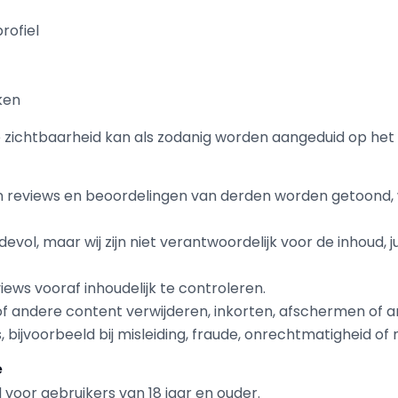
rofiel
ken
 zichtbaarheid kan als zodanig worden aangeduid op het 
n reviews en beoordelingen van derden worden getoond
vol, maar wij zijn niet verantwoordelijk voor de inhoud, ju
eviews vooraf inhoudelijk te controleren.
of andere content verwijderen, inkorten, afschermen of 
 bijvoorbeeld bij misleiding, fraude, onrechtmatigheid of 
e
 voor gebruikers van 18 jaar en ouder.