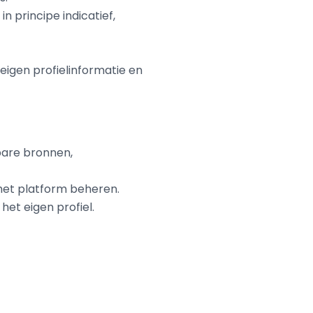
n principe indicatief,
e eigen profielinformatie en
bare bronnen,
het platform beheren.
 het eigen profiel.