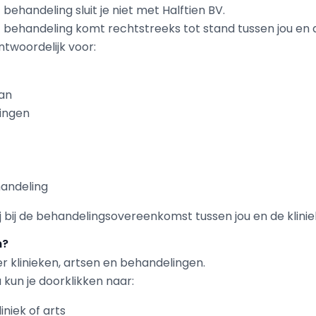
 behandeling sluit je niet met Halftien BV.
f behandeling komt rechtstreeks tot stand tussen jou en d
antwoordelijk voor:
van
ringen
handeling
ij bij de behandelingsovereenkomst tussen jou en de kliniek
m?
er klinieken, artsen en behandelingen.
 kun je doorklikken naar:
iniek of arts