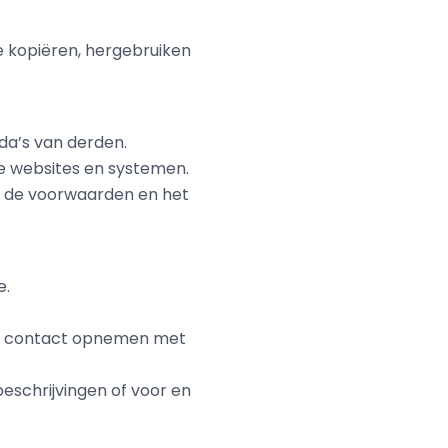
 kopiëren, hergebruiken
da’s van derden.
die websites en systemen.
en de voorwaarden en het
e.
ijd contact opnemen met
beschrijvingen of voor en