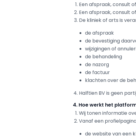
Een afspraak, consult of
Een afspraak, consult o
De kliniek of arts is ver
de afspraak
de bevestiging daar
wijzigingen of annule
de behandeling
de nazorg
de factuur
klachten over de be
Halftien BV is geen part
4. Hoe werkt het platfor
Wij tonen informatie ov
Vanaf een profielpagina
de website van een kl