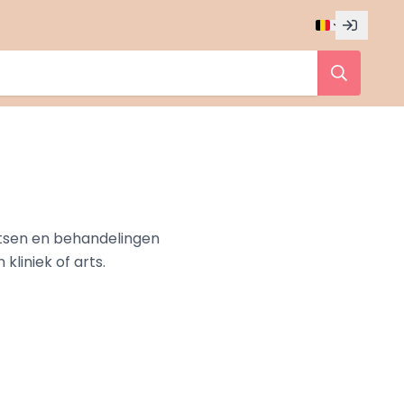
rtsen en behandelingen
liniek of arts.