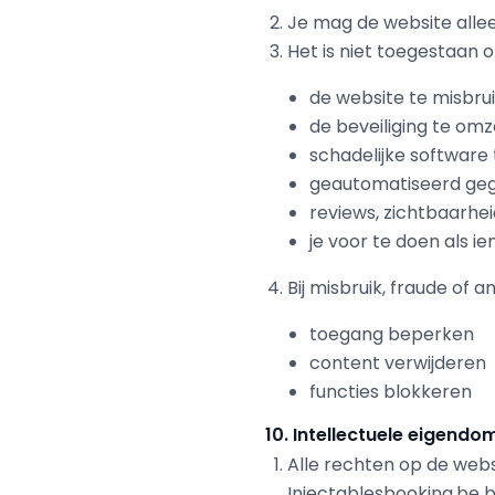
Je mag de website alle
Het is niet toegestaan 
de website te misbru
de beveiliging te omz
schadelijke software
geautomatiseerd geg
reviews, zichtbaarhei
je voor te doen als 
Bij misbruik, fraude of
toegang beperken
content verwijderen
functies blokkeren
10. Intellectuele eigendo
Alle rechten op de webs
Injectablesbooking.be b