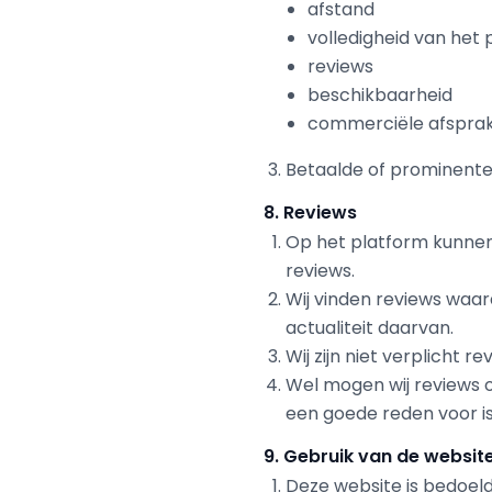
afstand
volledigheid van het p
reviews
beschikbaarheid
commerciële afspra
Betaalde of prominente
8. Reviews
Op het platform kunne
reviews.
Wij vinden reviews waarde
actualiteit daarvan.
Wij zijn niet verplicht r
Wel mogen wij reviews 
een goede reden voor is,
9. Gebruik van de websit
Deze website is bedoeld