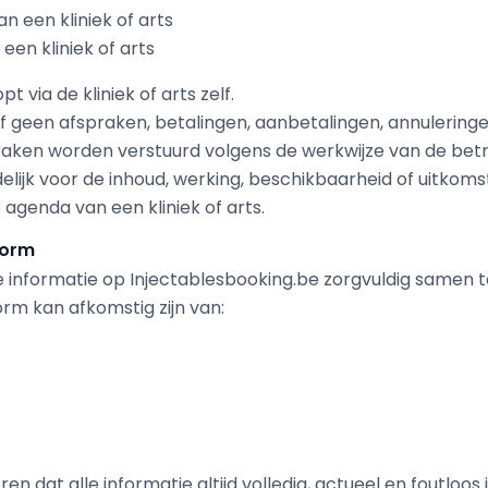
 een kliniek of arts
een kliniek of arts
 via de kliniek of arts zelf.
lf geen afspraken, betalingen, aanbetalingen, annulering
aken worden verstuurd volgens de werkwijze van de betref
delijk voor de inhoud, werking, beschikbaarheid of uitkoms
 agenda van een kliniek of arts.
form
 informatie op Injectablesbooking.be zorgvuldig samen te
orm kan afkomstig zijn van:
n dat alle informatie altijd volledig, actueel en foutloos i