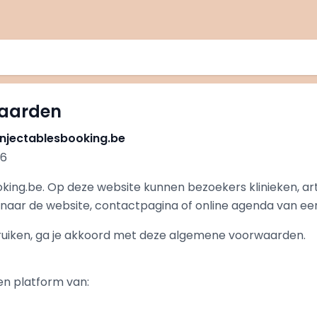
aarden
njectablesbooking.be
26
king.be. Op deze website kunnen bezoekers klinieken, a
 naar de website, contactpagina of online agenda van een k
ruiken, ga je akkoord met deze algemene voorwaarden.
en platform van: