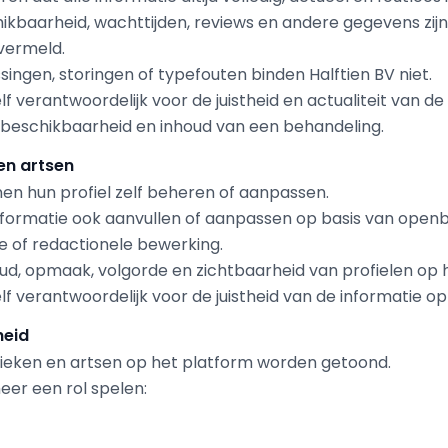
kbaarheid, wachttijden, reviews en andere gegevens zijn i
 vermeld.
ssingen, storingen of typefouten binden Halftien BV niet.
 zelf verantwoordelijk voor de juistheid en actualiteit van d
js, beschikbaarheid en inhoud van een behandeling.
 en artsen
nen hun profiel zelf beheren of aanpassen.
informatie ook aanvullen of aanpassen op basis van open
e of redactionele bewerking.
ud, opmaak, volgorde en zichtbaarheid van profielen op 
 zelf verantwoordelijk voor de juistheid van de informatie op
heid
inieken en artsen op het platform worden getoond.
er een rol spelen: