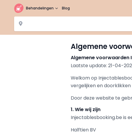
Behandelingen
Blog
Algemene voorw
Algemene voorwaarden I
Laatste update: 21-04-20
Welkom op Injectablesboo
vergelijken en doorklikken
Door deze website te geb
1. Wie wij zijn
Injectablesbooking.be is e
Halftien BV