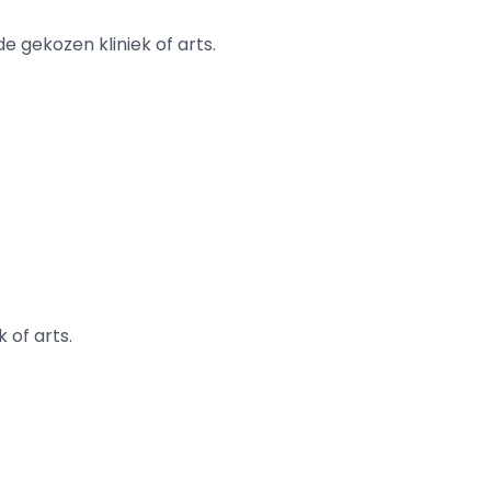
e gekozen kliniek of arts.
 of arts.