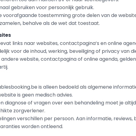
al gebruiken voor persoonlijk gebruik.
e voorafgaande toestemming grote delen van de website
zamelen, behalve als de wet dat toestaat.
sites
evat links naar websites, contactpagina’s en online agen
delijk voor de inhoud, werking, beveiliging of privacy van 
en andere website, contactpagina of online agenda, geld
tij.
ablesbooking.be is alleen bedoeld als algemene informati
ebsite is geen medisch advies.
en diagnose of vragen over een behandeling moet je alt
hikte zorgverlener.
ingen verschillen per persoon. Aan informatie, reviews, 
garanties worden ontleend.