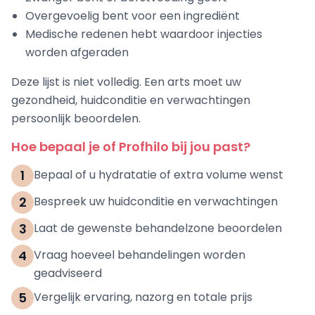
Overgevoelig bent voor een ingrediënt
Medische redenen hebt waardoor injecties
worden afgeraden
Deze lijst is niet volledig. Een arts moet uw
gezondheid, huidconditie en verwachtingen
persoonlijk beoordelen.
Hoe bepaal je of Profhilo bij jou past?
1
Bepaal of u hydratatie of extra volume wenst
2
Bespreek uw huidconditie en verwachtingen
3
Laat de gewenste behandelzone beoordelen
4
Vraag hoeveel behandelingen worden
geadviseerd
5
Vergelijk ervaring, nazorg en totale prijs