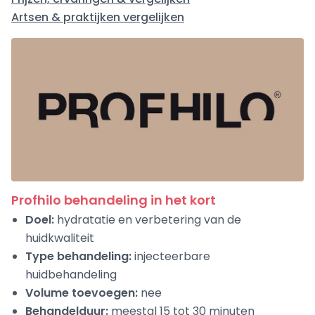
Artsen & praktijken vergelijken
Profhilo behandeling in het kort
Doel:
hydratatie en verbetering van de
huidkwaliteit
Type behandeling:
injecteerbare
huidbehandeling
Volume toevoegen:
nee
Behandelduur:
meestal 15 tot 30 minuten