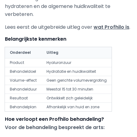
hydrateren en de algemene huidkwaliteit te
verbeteren.
Lees eerst de uitgebreide uitleg over
wat Profhilo is
.
Belangrijkste kenmerken
Onderdeel
Uitleg
Product
Hyaluronzuur
Behandeldoel
Hydratatie en huidkwaliteit
Volume-effect
Geen gerichte volumevergroting
Behandelduur
Meestal 15 tot 30 minuten
Resultaat
Ontwikkelt zich geleidelijk
Behandelplan
Afhankelijk van huid en zone
Hoe verloopt een Profhilo behandeling?
Voor de behandeling bespreekt de arts: