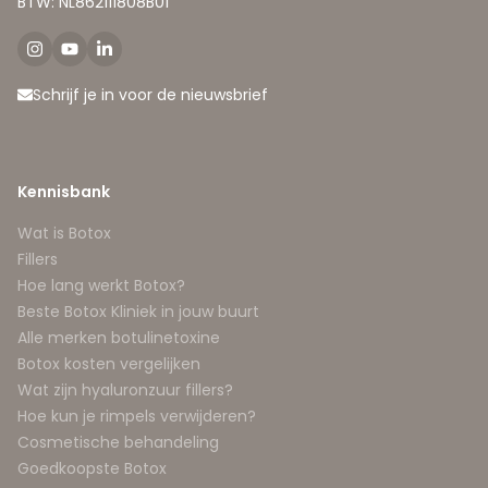
BTW: NL862111808B01
Schrijf je in voor de nieuwsbrief
Kennisbank
Wat is Botox
Fillers
Hoe lang werkt Botox?
Beste Botox Kliniek in jouw buurt
Alle merken botulinetoxine
Botox kosten vergelijken
Wat zijn hyaluronzuur fillers?
Hoe kun je rimpels verwijderen?
Cosmetische behandeling
Goedkoopste Botox