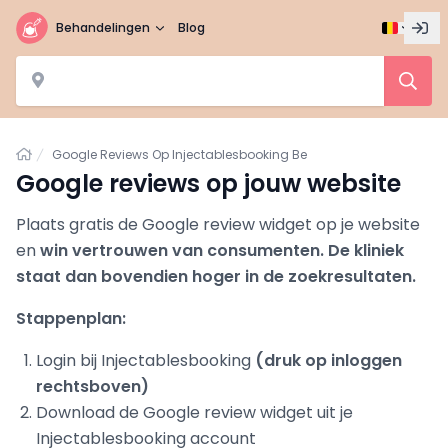
Behandelingen
Blog
Home
Google Reviews Op Injectablesbooking Be
Google reviews op jouw website
Plaats gratis de Google review widget op je website
en
win vertrouwen van consumenten. De kliniek
staat dan bovendien hoger in de zoekresultaten.
Stappenplan:
Login bij Injectablesbooking
(druk op inloggen
rechtsboven)
Download de Google review widget uit je
Injectablesbooking account