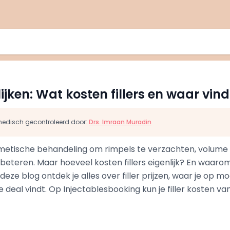
elijken: Wat kosten fillers en waar vin
s medisch gecontroleerd door:
Drs. Imraan Muradin
osmetische behandeling om rimpels te verzachten, volume i
eteren. Maar hoeveel kosten fillers eigenlijk? En waarom 
 deze blog ontdek je alles over filler prijzen, waar je op m
 deal vindt. Op Injectablesbooking kun je filler kosten van 