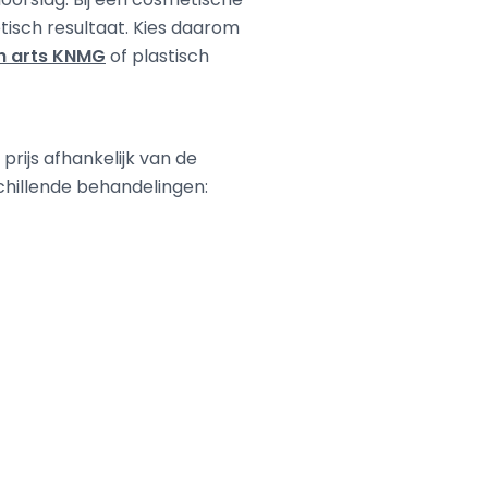
etisch resultaat. Kies daarom
h arts KNMG
of plastisch
 prijs afhankelijk van de
rschillende behandelingen: