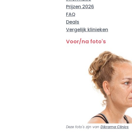
Prijzen 2026
FAQ
Deals
Vergelijk klinieken
Voor/na foto's
Deze foto's zijn van
Dikrama Clinics