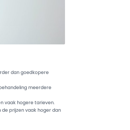
uurder dan goedkopere
lijnbehandeling meerdere
n vaak hogere tarieven.
n de prijzen vaak hoger dan