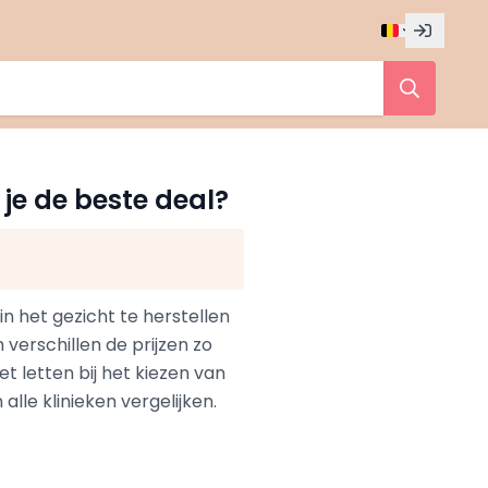
d je de beste deal?
n het gezicht te herstellen
verschillen de prijzen zo
oet letten bij het kiezen van
alle klinieken vergelijken.