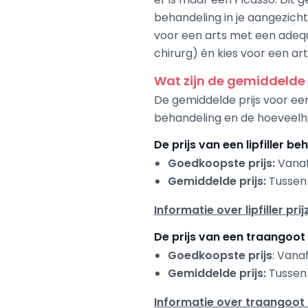
behandeling in je aangezicht
voor een arts met een adequ
chirurg) én kies voor een ar
Wat zijn de gemiddelde f
De gemiddelde prijs voor een f
behandeling en de hoeveelheid
De prijs van een lipfiller b
Goedkoopste prijs:
Vanaf 
Gemiddelde prijs:
Tussen 
Informatie over lipfiller pri
De prijs van een traangoot
Goedkoopste prijs
: Vana
Gemiddelde prijs:
Tussen 
Informatie over traangoot fi