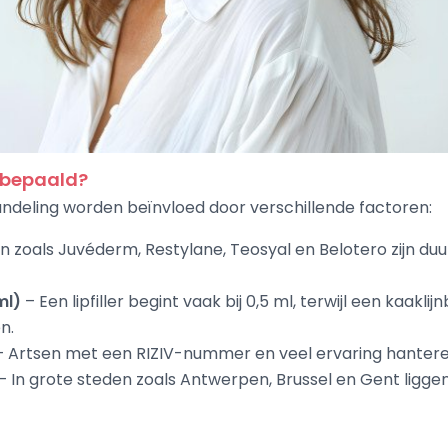
n bepaald?
andeling worden beïnvloed door verschillende factoren:
 zoals Juvéderm, Restylane, Teosyal en Belotero zijn d
 ml)
– Een lipfiller begint vaak bij 0,5 ml, terwijl een kaak
n.
 Artsen met een RIZIV-nummer en veel ervaring hantere
– In grote steden zoals Antwerpen, Brussel en Gent ligge