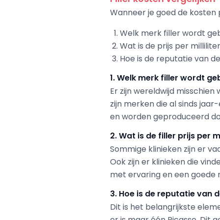
Wanneer je goed de kosten
Welk merk filler wordt ge
Wat is de prijs per millilite
Hoe is de reputatie van d
1. Welk merk filler wordt ge
Er zijn wereldwijd misschien
zijn merken die al sinds ja
en worden geproduceerd doo
2. Wat is de filler prijs per mi
Sommige klinieken zijn er va
Ook zijn er klinieken die vi
met ervaring en een goede r
3. Hoe is de reputatie van 
Dit is het belangrijkste ele
er is maar één Picasso. Dit 