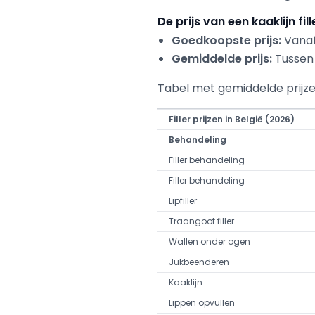
De prijs van een kaaklijn fill
Goedkoopste prijs:
Vanaf 
Gemiddelde prijs:
Tussen 
Tabel met gemiddelde prijzen
Filler prijzen in België (2026)
Behandeling
Filler behandeling
Filler behandeling
Lipfiller
Traangoot filler
Wallen onder ogen
Jukbeenderen
Kaaklijn
Lippen opvullen