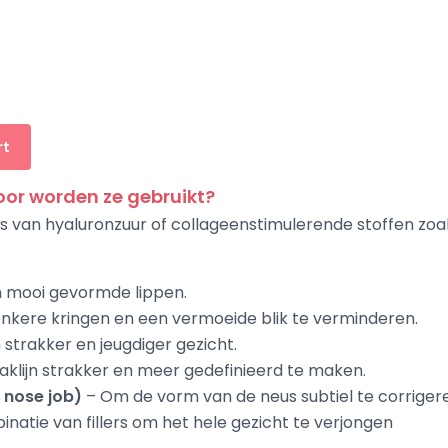
rt
voor worden ze gebruikt?
asis van hyaluronzuur of collageenstimulerende stoffen zoa
n mooi gevormde lippen.
kere kringen en een vermoeide blik te verminderen.
strakker en jeugdiger gezicht.
klijn strakker en meer gedefinieerd te maken.
 nose job)
– Om de vorm van de neus subtiel te corriger
natie van fillers om het hele gezicht te verjongen