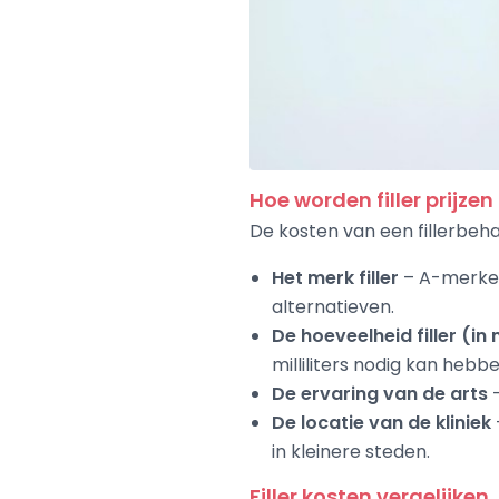
Hoe worden filler prijze
De kosten van een fillerbeh
Het merk filler
– A-merken
alternatieven.
De hoeveelheid filler (in
milliliters nodig kan hebbe
De ervaring van de arts
–
De locatie van de kliniek
in kleinere steden.
Filler kosten vergelijken