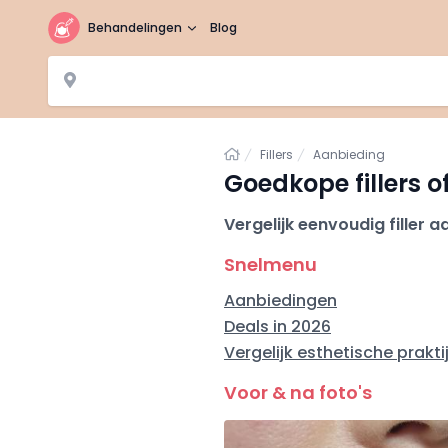
Behandelingen
Blog
Home
Fillers
Aanbieding
Goedkope fillers o
Vergelijk eenvoudig filler 
Snelmenu
Aanbiedingen
Deals in 2026
Vergelijk esthetische prakti
Voor & na foto's