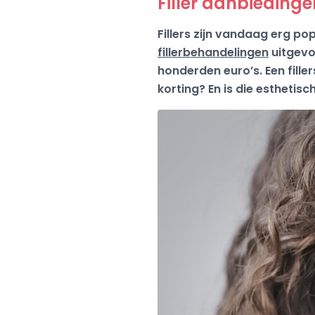
Filler aanbiedinge
Fillers zijn vandaag erg p
fillerbehandelingen
uitgevoe
honderden euro’s. Een filler
korting? En is die esthetisc