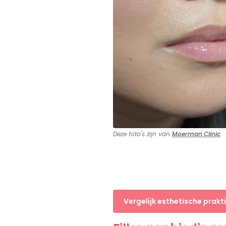
Deze foto's zijn van
Moerman Clinic
Vergelijk esthetische prakti