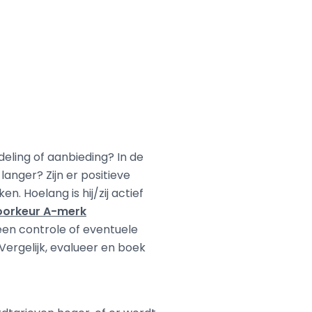
eling of aanbieding? In de
langer? Zijn er positieve
. Hoelang is hij/zij actief
 voorkeur A-merk
een controle of eventuele
Vergelijk, evalueer en boek