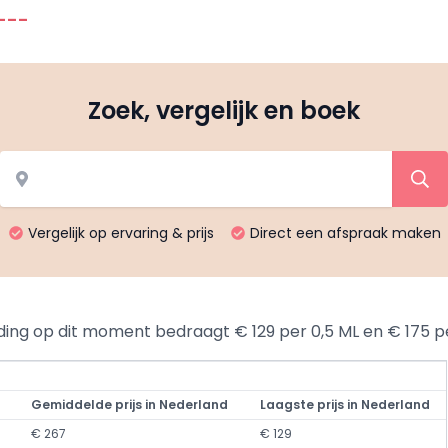
---
Zoek, vergelijk en boek
Vergelijk op ervaring & prijs
Direct een afspraak maken
eding op dit moment bedraagt € 129 per 0,5 ML en € 175 p
Gemiddelde prijs in Nederland
Laagste prijs in Nederland
€ 267
€ 129