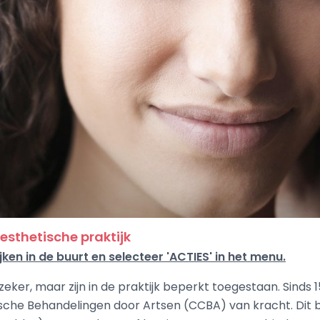
 esthetische praktijk
jken in de buurt en selecteer 'ACTIES' in het menu.
eker, maar zijn in de praktijk beperkt toegestaan. Sinds 1
he Behandelingen door Artsen (CCBA) van kracht. Dit 