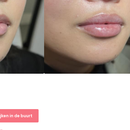
jken in de buurt