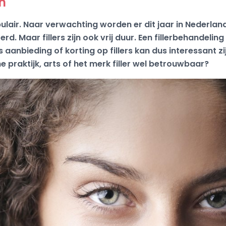
n
opulair. Naar verwachting worden er dit jaar in Nederl
rd. Maar fillers zijn ook vrij duur. Een fillerbehandeling
s aanbieding of korting op fillers kan dus interessant z
he praktijk, arts of het merk filler wel betrouwbaar?