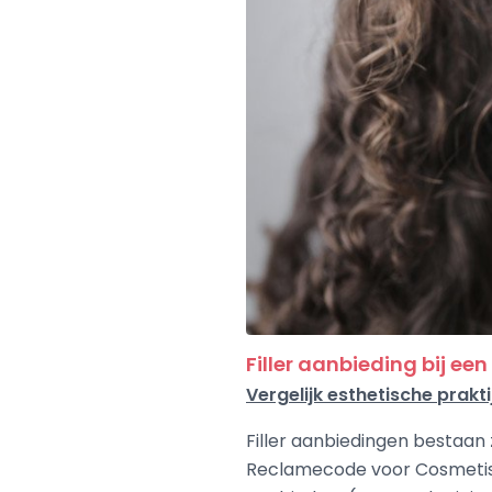
Filler aanbieding bij een
Vergelijk esthetische prakti
Filler aanbiedingen bestaan z
Reclamecode voor Cosmetisc