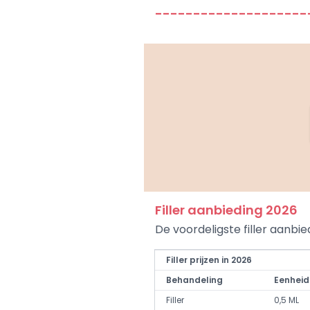
--------------------
Filler aanbieding 2026
De voordeligste filler aanbi
Filler prijzen in 2026
Behandeling
Eenheid
Filler
0,5 ML