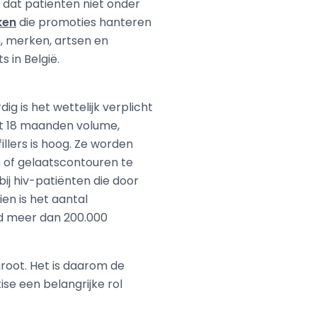
dat patiënten niet onder
ken
die promoties hanteren
n, merken, artsen en
 in België.
g is het wettelijk verplicht
ot 18 maanden volume,
illers is hoog. Ze worden
n of gelaatscontouren te
bij hiv-patiënten die door
ien is het aantal
nd meer dan 200.000
groot. Het is daarom de
se een belangrijke rol