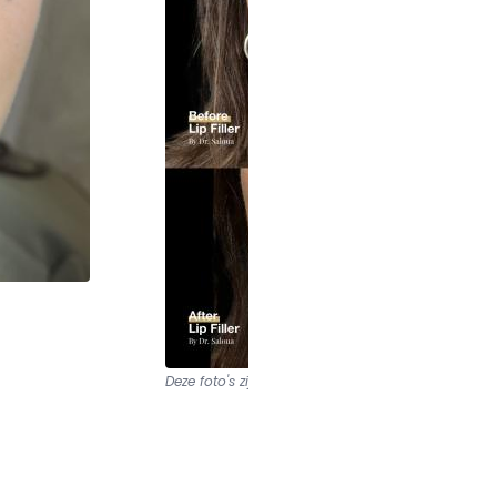
Deze foto's zijn van
Amsterdam Cosmetic Clinic