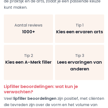
de praktijk en de arts, zodat je een passende keuze
kunt maken.
Aantal reviews
Tip 1
1000+
Kies een ervaren arts
Tip 2
Tip 3
Kies een A-Merk filler
Lees ervaringen van
anderen
Lipfiller beoordelingen: wat kun je
verwachten?
Veel
lipfiller beoordelingen
zijn positief, met cliënten
die tevreden zijn over de vorm en het volume van