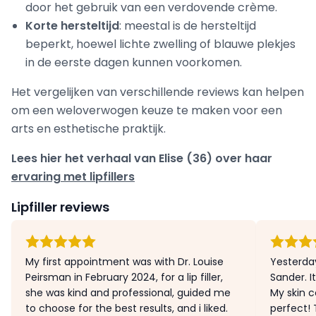
door het gebruik van een verdovende crème.
Korte hersteltijd
: meestal is de hersteltijd
beperkt, hoewel lichte zwelling of blauwe plekjes
in de eerste dagen kunnen voorkomen.
Het vergelijken van verschillende reviews kan helpen
om een weloverwogen keuze te maken voor een
arts en esthetische praktijk.
Lees hier het verhaal van Elise (36) over haar
ervaring met lipfillers
Lipfiller reviews
My first appointment was with Dr. Louise
Yesterday,
Peirsman in February 2024, for a lip filler,
Sander. I
she was kind and professional, guided me
My skin c
to choose for the best results, and i liked.
perfect! 