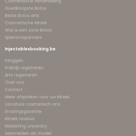
Cosmetische behandeling
Goedkoopste Botox
Beste Botox arts
Cosmetische kliniek
Wat is een zone Botox
Spierontspanners
Injectablesbooking.be
Inloggen
Praktijk registreren
Arts registreren
Over ons
Contact
Meer afspraken voor uw kliniek
Vacature cosmetisch arts
Ervaringsgarantie
Kliniek reviews
Marketing university
Aanmelden als model