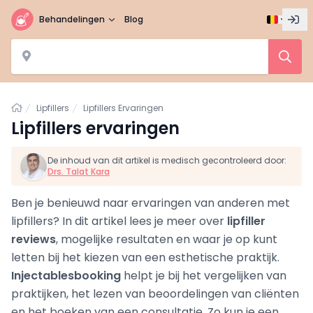
Behandelingen
Blog
Home
Lipfillers
Lipfillers Ervaringen
Lipfillers ervaringen
De inhoud van dit artikel is medisch gecontroleerd door:
Drs. Talat Kara
Ben je benieuwd naar ervaringen van anderen met
lipfillers? In dit artikel lees je meer over
lipfiller
reviews
, mogelijke resultaten en waar je op kunt
letten bij het kiezen van een esthetische praktijk.
Injectablesbooking
helpt je bij het vergelijken van
praktijken, het lezen van beoordelingen van cliënten
en het boeken van een consultatie. Zo kun je een