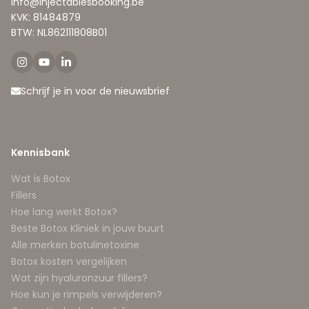
info@injectablesbooking.be
KVK: 81484879
BTW: NL862111808B01
Schrijf je in voor de nieuwsbrief
Kennisbank
Wat is Botox
Fillers
Hoe lang werkt Botox?
Beste Botox Kliniek in jouw buurt
Alle merken botulinetoxine
Botox kosten vergelijken
Wat zijn hyaluronzuur fillers?
Hoe kun je rimpels verwijderen?