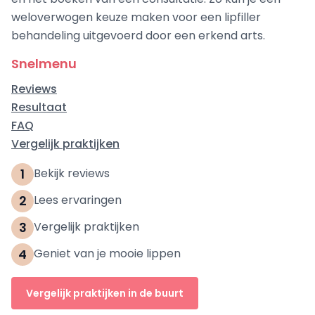
weloverwogen keuze maken voor een lipfiller
behandeling uitgevoerd door een erkend arts.
Snelmenu
Reviews
Resultaat
FAQ
Vergelijk praktijken
1
Bekijk reviews
2
Lees ervaringen
3
Vergelijk praktijken
4
Geniet van je mooie lippen
Vergelijk praktijken in de buurt