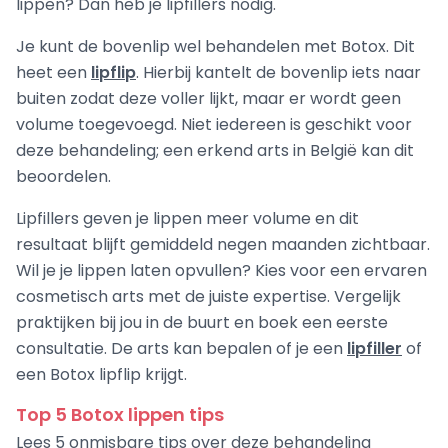
lippen? Dan heb je lipfillers nodig.
Je kunt de bovenlip wel behandelen met Botox. Dit
heet een
lipflip
. Hierbij kantelt de bovenlip iets naar
buiten zodat deze voller lijkt, maar er wordt geen
volume toegevoegd. Niet iedereen is geschikt voor
deze behandeling; een erkend arts in België kan dit
beoordelen.
Lipfillers geven je lippen meer volume en dit
resultaat blijft gemiddeld negen maanden zichtbaar.
Wil je je lippen laten opvullen? Kies voor een ervaren
cosmetisch arts met de juiste expertise. Vergelijk
praktijken bij jou in de buurt en boek een eerste
consultatie. De arts kan bepalen of je een
lipfiller
of
een Botox lipflip krijgt.
Top 5 Botox lippen tips
Lees 5 onmisbare tips over deze behandeling