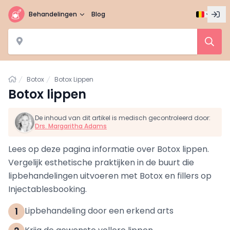
Behandelingen
Blog
Home
Botox
Botox Lippen
Botox lippen
De inhoud van dit artikel is medisch gecontroleerd door:
Drs. Margaritha Adams
Lees op deze pagina informatie over Botox lippen.
Vergelijk esthetische praktijken in de buurt die
lipbehandelingen uitvoeren met Botox en fillers op
Injectablesbooking.
1
Lipbehandeling door een erkend arts