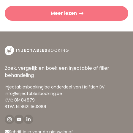
Meer lezen
Zoek, vergelijk en boek een injectable of filler
behandeling
Injectablesbooking.be onderdeel van Halftien BV
info@injectablesbooking.be
KVK: 81484879
BTW: NL862111808B01
Schrijf je in voor de nieuwsbrief