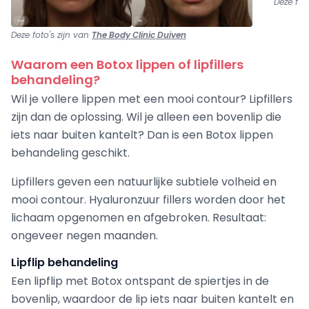
Deze fot
Deze foto's zijn van
The Body Clinic Duiven
Waarom een Botox lippen of lipfillers
behandeling?
Wil je vollere lippen met een mooi contour? Lipfillers
zijn dan de oplossing. Wil je alleen een bovenlip die
iets naar buiten kantelt? Dan is een Botox lippen
behandeling geschikt.
Lipfillers geven een natuurlijke subtiele volheid en
mooi contour. Hyaluronzuur fillers worden door het
lichaam opgenomen en afgebroken. Resultaat:
ongeveer negen maanden.
Lipflip behandeling
Een lipflip met Botox ontspant de spiertjes in de
bovenlip, waardoor de lip iets naar buiten kantelt en