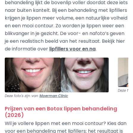
behandeling lijkt de bovenlip voller doordat deze iets
naar buiten kantelt. Bij een behandeling met lipfillers
krijgen je lippen meer volume, een natuurlijke volheid
en een mooi contour. Zo worden je lippen weer een
blikvanger in je gezicht. De voor- en nafoto’s geven
je een realistisch beeld van het resultaat. Bekijk hier
de informatie over
lipfillers voor en na
.
Deze fot
Deze foto's zijn van
Moerman Clinic
Prijzen van een Botox lippen behandeling
(2026)
Wil je vollere lippen met een mooi contour? Kies dan
voor een behandeling met lipfillers; het resultaat is