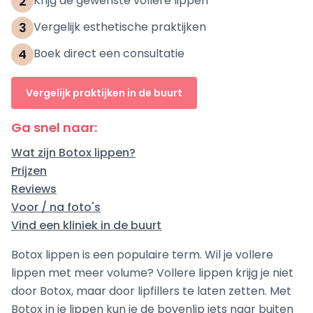
2
Krijg de gewenste vollere lippen
3
Vergelijk esthetische praktijken
4
Boek direct een consultatie
Vergelijk praktijken in de buurt
Ga snel naar:
Wat zijn Botox lippen?
Prijzen
Reviews
Voor / na foto's
Vind een kliniek in de buurt
Botox lippen is een populaire term. Wil je vollere
lippen met meer volume? Vollere lippen krijg je niet
door Botox, maar door lipfillers te laten zetten. Met
Botox in je lippen kun je de bovenlip iets naar buiten