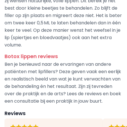
zij wensen natuurlijke, volle lippen. Dit bereik je het
best door kleine beetjes te behandelen. Zo blijft de
filler op zijn plaats en migreert deze niet. Het is beter
om twee keer 0,5 ML te laten behandelen dan in één
keer te veel. Op deze manier wenst het weefsel in je
lip (spiertjes en bloedvaatjes) ook aan het extra
volume.
Botox lippen reviews
Ben je benieuwd naar de ervaringen van andere
patiënten met lipfillers? Deze geven vaak een eerlijk
en realistisch beeld van wat je kunt verwachten van
de behandeling én het resultaat. Zijn zij tevreden
over de praktijk en de arts? Lees de reviews en boek
een consultatie bij een praktijk in jouw buurt.
Reviews