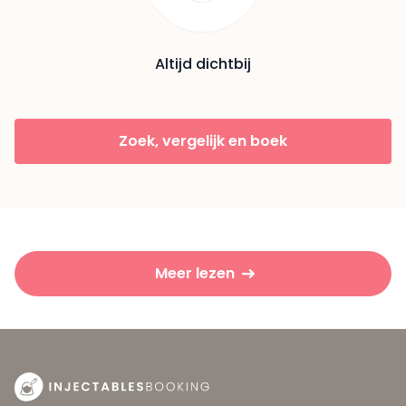
Altijd dichtbij
Zoek, vergelijk en boek
Meer lezen