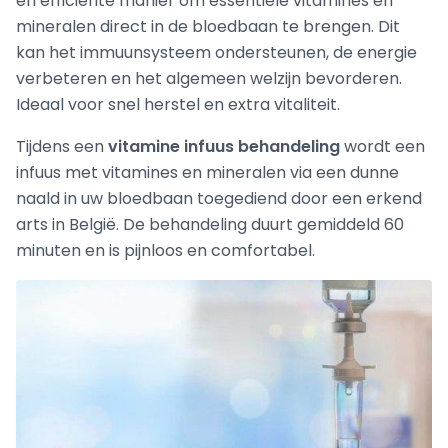
en efficiënte manier om essentiële vitamines en
mineralen direct in de bloedbaan te brengen. Dit
kan het immuunsysteem ondersteunen, de energie
verbeteren en het algemeen welzijn bevorderen.
Ideaal voor snel herstel en extra vitaliteit.
Tijdens een
vitamine infuus behandeling
wordt een
infuus met vitamines en mineralen via een dunne
naald in uw bloedbaan toegediend door een erkend
arts in België. De behandeling duurt gemiddeld 60
minuten en is pijnloos en comfortabel.