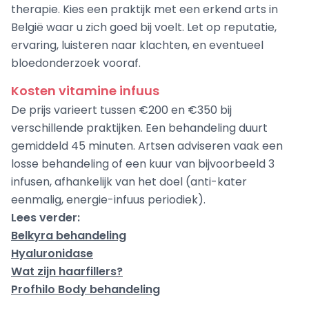
therapie. Kies een praktijk met een erkend arts in
België waar u zich goed bij voelt. Let op reputatie,
ervaring, luisteren naar klachten, en eventueel
bloedonderzoek vooraf.
Kosten vitamine infuus
De prijs varieert tussen €200 en €350 bij
verschillende praktijken. Een behandeling duurt
gemiddeld 45 minuten. Artsen adviseren vaak een
losse behandeling of een kuur van bijvoorbeeld 3
infusen, afhankelijk van het doel (anti-kater
eenmalig, energie-infuus periodiek).
Lees verder:
Belkyra behandeling
Hyaluronidase
Wat zijn haarfillers?
Profhilo Body behandeling