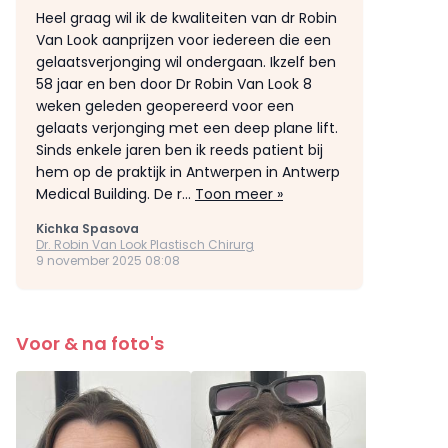
Heel graag wil ik de kwaliteiten van dr Robin
Van Look aanprijzen voor iedereen die een
gelaatsverjonging wil ondergaan. Ikzelf ben
58 jaar en ben door Dr Robin Van Look 8
weken geleden geopereerd voor een
gelaats verjonging met een deep plane lift.
Sinds enkele jaren ben ik reeds patient bij
hem op de praktijk in Antwerpen in Antwerp
Medical Building. De r...
Toon meer »
Kichka Spasova
Dr. Robin Van Look Plastisch Chirurg
9 november 2025 08:08
Voor & na foto's