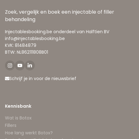
Zoek, vergelijk en boek een injectable of filler
behandeling
Injectablesbooking.be onderdeel van Halftien BV
info@injectablesbooking.be
KVK: 81484879
BTW: NL862111808B01
Schrijf je in voor de nieuwsbrief
Kennisbank
Wat is Botox
Fillers
Hoe lang werkt Botox?