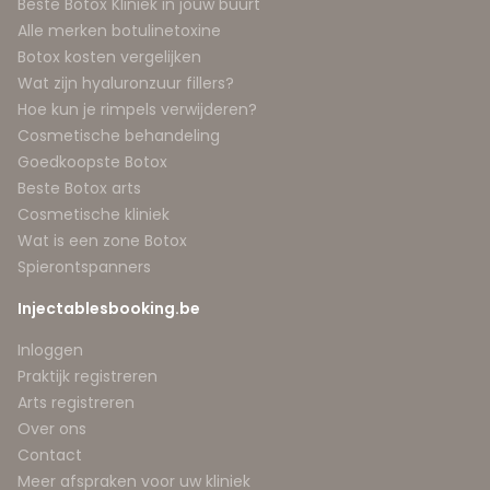
Beste Botox Kliniek in jouw buurt
Alle merken botulinetoxine
Botox kosten vergelijken
Wat zijn hyaluronzuur fillers?
Hoe kun je rimpels verwijderen?
Cosmetische behandeling
Goedkoopste Botox
Beste Botox arts
Cosmetische kliniek
Wat is een zone Botox
Spierontspanners
Injectablesbooking.be
Inloggen
Praktijk registreren
Arts registreren
Over ons
Contact
Meer afspraken voor uw kliniek