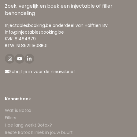
Zoek, vergelijk en boek een injectable of filler
behandeling
Injectablesbooking.be onderdeel van Halftien BV
info@injectablesbooking.be
KVK: 81484879
BTW: NL862111808B01
Schrijf je in voor de nieuwsbrief
Kennisbank
Wat is Botox
Fillers
Hoe lang werkt Botox?
Beste Botox Kliniek in jouw buurt