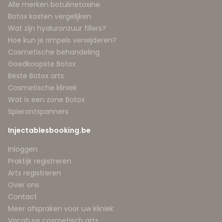
Alle merken botulinetoxine
Botox kosten vergelijken
Wat zijn hyaluronzuur fillers?
Hoe kun je rimpels verwijderen?
Cosmetische behandeling
Goedkoopste Botox
Beste Botox arts
Cosmetische kliniek
Wat is een zone Botox
Spierontspanners
Injectablesbooking.be
Inloggen
Praktijk registreren
Arts registreren
Over ons
Contact
Meer afspraken voor uw kliniek
Vacature cosmetisch arts