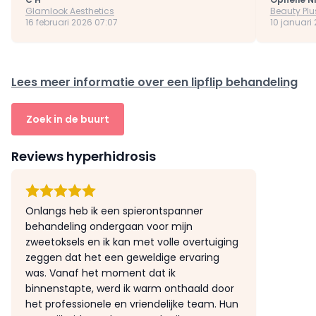
Glamlook Aesthetics
Beauty Plu
16 februari 2026 07:07
10 januari 
Lees meer informatie over een lipflip behandeling
Zoek in de buurt
Reviews hyperhidrosis
Onlangs heb ik een spierontspanner
behandeling ondergaan voor mijn
zweetoksels en ik kan met volle overtuiging
zeggen dat het een geweldige ervaring
was. Vanaf het moment dat ik
binnenstapte, werd ik warm onthaald door
het professionele en vriendelijke team. Hun