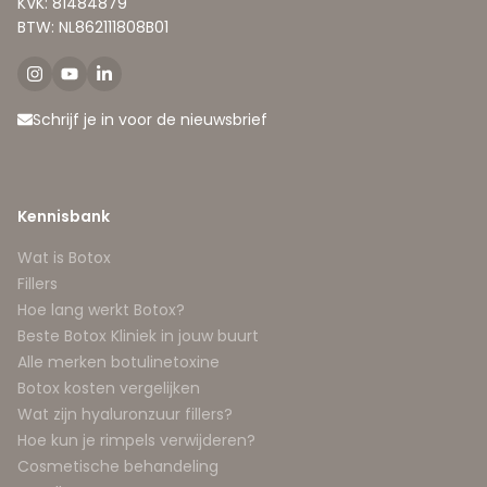
KVK: 81484879
BTW: NL862111808B01
Schrijf je in voor de nieuwsbrief
Kennisbank
Wat is Botox
Fillers
Hoe lang werkt Botox?
Beste Botox Kliniek in jouw buurt
Alle merken botulinetoxine
Botox kosten vergelijken
Wat zijn hyaluronzuur fillers?
Hoe kun je rimpels verwijderen?
Cosmetische behandeling