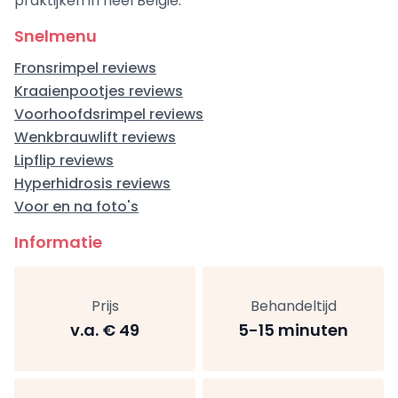
praktijken in heel België:
Snelmenu
Fronsrimpel reviews
Kraaienpootjes reviews
Voorhoofdsrimpel reviews
Wenkbrauwlift reviews
Lipflip reviews
Hyperhidrosis reviews
Voor en na foto's
Informatie
Prijs
Behandeltijd
v.a. € 49
5-15 minuten