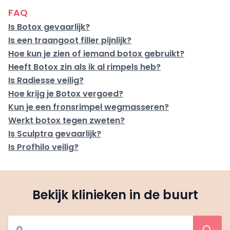
FAQ
Is Botox gevaarlijk?
Is een traangoot filler pijnlijk?
Hoe kun je zien of iemand botox gebruikt?
Heeft Botox zin als ik al rimpels heb?
Is Radiesse veilig?
Hoe krijg je Botox vergoed?
Kun je een fronsrimpel wegmasseren?
Werkt botox tegen zweten?
Is Sculptra gevaarlijk?
Is Profhilo veilig?
Bekijk klinieken in de buurt