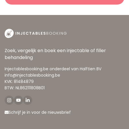
Zoek, vergelijk en boek een injectable of filler
behandeling
Injectablesbooking.be onderdeel van Halftien BV
info@injectablesbooking.be
KVK: 81484879
BTW: NL862111808B01
Schrijf je in voor de nieuwsbrief