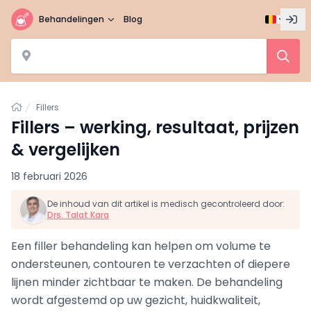
Behandelingen
Blog
Home
Fillers
Fillers – werking, resultaat, prijzen
& vergelijken
18 februari 2026
De inhoud van dit artikel is medisch gecontroleerd door:
Drs. Talat Kara
Een filler behandeling kan helpen om volume te
ondersteunen, contouren te verzachten of diepere
lijnen minder zichtbaar te maken. De behandeling
wordt afgestemd op uw gezicht, huidkwaliteit,