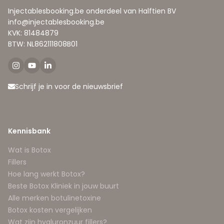
Injectablesbooking.be onderdeel van Halftien BV
info@injectablesbooking.be
KVK: 81484879
BTW: NL862111808B01
Schrijf je in voor de nieuwsbrief
Kennisbank
Wat is Botox
Fillers
Hoe lang werkt Botox?
Beste Botox Kliniek in jouw buurt
Alle merken botulinetoxine
Botox kosten vergelijken
Wat zijn hyaluronzuur fillers?