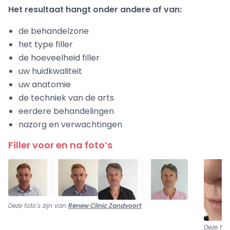
Het resultaat hangt onder andere af van:
de behandelzone
het type filler
de hoeveelheid filler
uw huidkwaliteit
uw anatomie
de techniek van de arts
eerdere behandelingen
nazorg en verwachtingen
Filler voor en na foto’s
Deze foto's zijn van
Renew Clinic Zandvoort
Deze fot