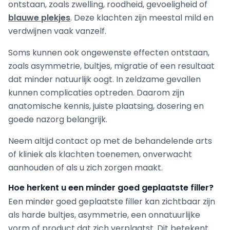
ontstaan, zoals zwelling, roodheid, gevoeligheid of
blauwe plekjes
. Deze klachten zijn meestal mild en
verdwijnen vaak vanzelf.
Soms kunnen ook ongewenste effecten ontstaan,
zoals asymmetrie, bultjes, migratie of een resultaat
dat minder natuurlijk oogt. In zeldzame gevallen
kunnen complicaties optreden. Daarom zijn
anatomische kennis, juiste plaatsing, dosering en
goede nazorg belangrijk.
Neem altijd contact op met de behandelende arts
of kliniek als klachten toenemen, onverwacht
aanhouden of als u zich zorgen maakt.
Hoe herkent u een minder goed geplaatste filler?
Een minder goed geplaatste filler kan zichtbaar zijn
als harde bultjes, asymmetrie, een onnatuurlijke
vorm of product dat zich verplaatst. Dit betekent