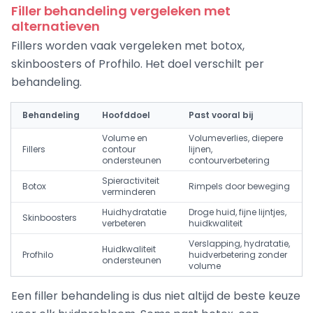
Filler behandeling vergeleken met
alternatieven
Fillers worden vaak vergeleken met botox,
skinboosters of Profhilo. Het doel verschilt per
behandeling.
Behandeling
Hoofddoel
Past vooral bij
Volume en
Volumeverlies, diepere
Fillers
contour
lijnen,
ondersteunen
contourverbetering
Spieractiviteit
Botox
Rimpels door beweging
verminderen
Huidhydratatie
Droge huid, fijne lijntjes,
Skinboosters
verbeteren
huidkwaliteit
Verslapping, hydratatie,
Huidkwaliteit
Profhilo
huidverbetering zonder
ondersteunen
volume
Een filler behandeling is dus niet altijd de beste keuze