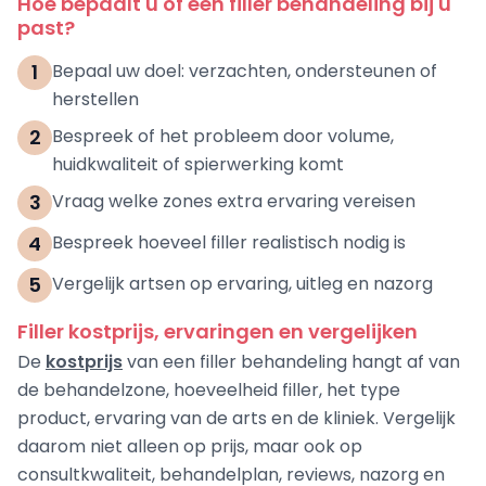
Hoe bepaalt u of een filler behandeling bij u
past?
1
Bepaal uw doel: verzachten, ondersteunen of
herstellen
2
Bespreek of het probleem door volume,
huidkwaliteit of spierwerking komt
3
Vraag welke zones extra ervaring vereisen
4
Bespreek hoeveel filler realistisch nodig is
5
Vergelijk artsen op ervaring, uitleg en nazorg
Filler kostprijs, ervaringen en vergelijken
De
kostprijs
van een filler behandeling hangt af van
de behandelzone, hoeveelheid filler, het type
product, ervaring van de arts en de kliniek. Vergelijk
daarom niet alleen op prijs, maar ook op
consultkwaliteit, behandelplan, reviews, nazorg en