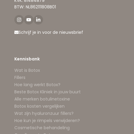
KVK: 81484879
BTW: NL862111808B01
Schrijf je in voor de nieuwsbrief
Kennisbank
Wat is Botox
Fillers
Hoe lang werkt Botox?
Beste Botox Kliniek in jouw buurt
Alle merken botulinetoxine
Botox kosten vergelijken
Wat zijn hyaluronzuur fillers?
Hoe kun je rimpels verwijderen?
Cosmetische behandeling