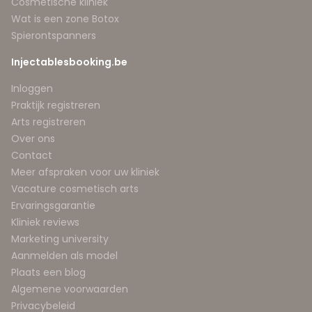
Cosmetische kliniek
Wat is een zone Botox
Spierontspanners
Injectablesbooking.be
Inloggen
Praktijk registreren
Arts registreren
Over ons
Contact
Meer afspraken voor uw kliniek
Vacature cosmetisch arts
Ervaringsgarantie
Kliniek reviews
Marketing university
Aanmelden als model
Plaats een blog
Algemene voorwaarden
Privacybeleid