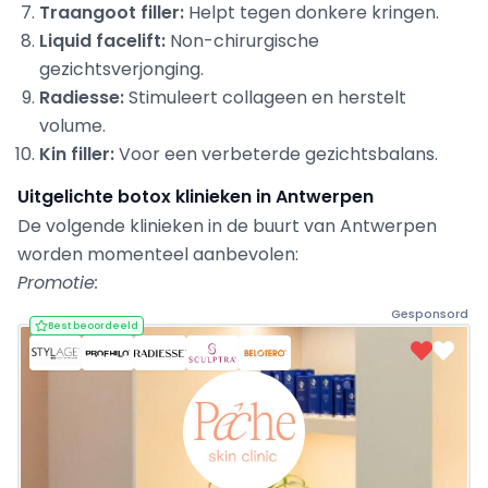
Traangoot filler:
Helpt tegen donkere kringen.
Liquid facelift:
Non-chirurgische
gezichtsverjonging.
Radiesse:
Stimuleert collageen en herstelt
volume.
Kin filler:
Voor een verbeterde gezichtsbalans.
Uitgelichte botox klinieken in Antwerpen
De volgende klinieken in de buurt van Antwerpen
worden momenteel aanbevolen:
Promotie:
Gesponsord
Best beoordeeld