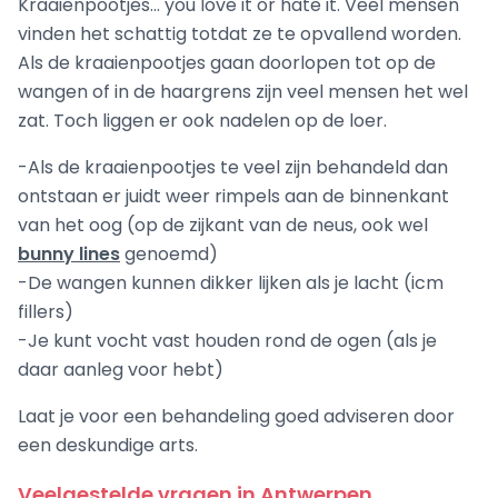
Kraaienpootjes... you love it or hate it. Veel mensen
vinden het schattig totdat ze te opvallend worden.
Als de kraaienpootjes gaan doorlopen tot op de
wangen of in de haargrens zijn veel mensen het wel
zat. Toch liggen er ook nadelen op de loer.
-Als de kraaienpootjes te veel zijn behandeld dan
ontstaan er juidt weer rimpels aan de binnenkant
van het oog (op de zijkant van de neus, ook wel
bunny lines
genoemd)
-De wangen kunnen dikker lijken als je lacht (icm
fillers)
-Je kunt vocht vast houden rond de ogen (als je
daar aanleg voor hebt)
Laat je voor een behandeling goed adviseren door
een deskundige arts.
Veelgestelde vragen in Antwerpen