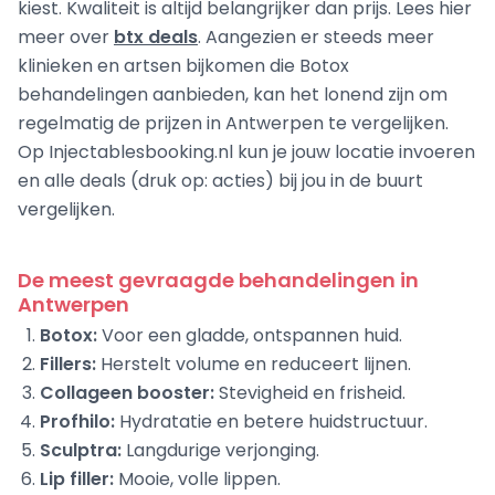
kiest. Kwaliteit is altijd belangrijker dan prijs. Lees hier
meer over
btx deals
. Aangezien er steeds meer
klinieken en artsen bijkomen die Botox
behandelingen aanbieden, kan het lonend zijn om
regelmatig de prijzen in Antwerpen te vergelijken.
Op Injectablesbooking.nl kun je jouw locatie invoeren
en alle deals (druk op: acties) bij jou in de buurt
vergelijken.
De meest gevraagde behandelingen in
Antwerpen
Botox:
Voor een gladde, ontspannen huid.
Fillers:
Herstelt volume en reduceert lijnen.
Collageen booster:
Stevigheid en frisheid.
Profhilo:
Hydratatie en betere huidstructuur.
Sculptra:
Langdurige verjonging.
Lip filler:
Mooie, volle lippen.