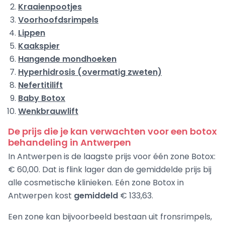
Kraaienpootjes
Voorhoofdsrimpels
Lippen
Kaakspier
Hangende mondhoeken
Hyperhidrosis (overmatig zweten)
Nefertitilift
Baby Botox
Wenkbrauwlift
De prijs die je kan verwachten voor een botox
behandeling in Antwerpen
In Antwerpen is de laagste prijs voor één zone Botox:
€ 60,00. Dat is flink lager dan de gemiddelde prijs bij
alle cosmetische klinieken. Eén zone Botox in
Antwerpen kost
gemiddeld
€ 133,63.
Een zone kan bijvoorbeeld bestaan uit fronsrimpels,