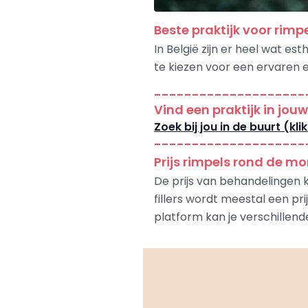
Beste praktijk voor rim
In België zijn er heel wat e
te kiezen voor een ervaren 
--------------------
Vind een praktijk in jou
Zoek bij jou in de buurt (klik
--------------------
Prijs rimpels rond de m
De prijs van behandelingen k
fillers wordt meestal een pri
platform kan je verschillend