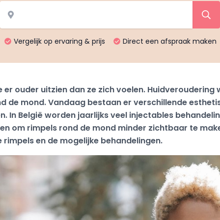
Vergelijk op ervaring & prijs
Direct een afspraak maken
 er ouder uitzien dan ze zich voelen. Huidveroudering
nd de mond. Vandaag bestaan er verschillende esthet
. In België worden jaarlijks veel injectables behandel
n om rimpels rond de mond minder zichtbaar te maken. 
 rimpels en de mogelijke behandelingen.