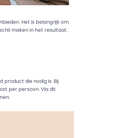
nbieden. Het is belangrijk om
chil maken in het resultaat.
product die nodig is. Bij
ost per persoon. Via dit
nnen.