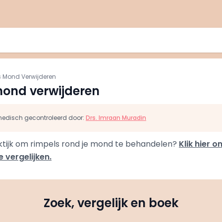
 Mond Verwijderen
mond verwijderen
s medisch gecontroleerd door:
Drs. Imraan Muradin
ktijk om rimpels rond je mond te behandelen?
Klik hier o
e vergelijken.
Zoek, vergelijk en boek