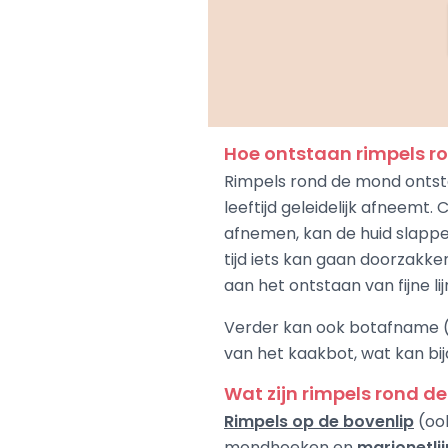
Hoe ontstaan rimpels 
Rimpels rond de mond onts
leeftijd geleidelijk afneemt.
afnemen, kan de huid slappe
tijd iets kan gaan doorzakk
aan het ontstaan van fijne li
Verder kan ook botafname (
van het kaakbot, wat kan bi
Wat zijn rimpels rond 
Rimpels op de bovenlip
(oo
mondhoeken en
marionetli