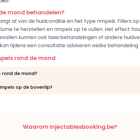
d de mond behandelen?
gt af van de huidconditie en het type rimpels. Fillers op
me te herstellen en rimpels op te vullen. Het effect hou
vallen kunnen ook laserbehandelingen of andere huidv
kan tijdens een consultatie adviseren welke behandeling 
mpels rond de mond
s rond de mond?
rimpels op de bovenlip?
Waarom Injectablesbooking.be?