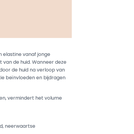
 elastine vanaf jonge
teit van de huid. Wanneer deze
door de huid na verloop van
tie beïnvloeden en bijdragen
en, vermindert het volume
d, neerwaartse