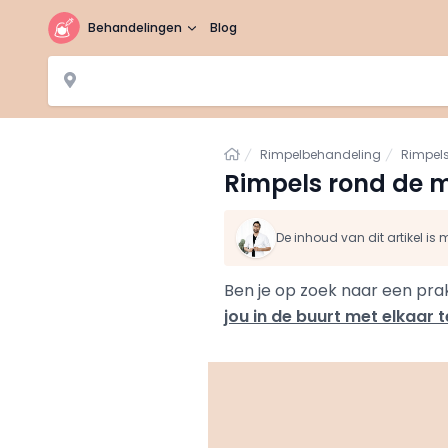
Behandelingen
Blog
Home
Rimpelbehandeling
Rimpels
Rimpels rond de 
De inhoud van dit artikel i
Ben je op zoek naar een pra
jou in de buurt met elkaar t