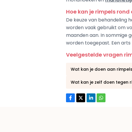
Hoe kan je rimpels ron
De keuze van behandeling han
worden vaak gebruikt om volu
maanden aan. In sommige ge
worden toegepast. Een arts 
Veelgestelde vragen ri
Wat kan je doen aan rimpel
Wat kan je zelf doen tegen 