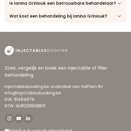
Is Ianina Griniouk een betrouwbare behandelaar?
Wat kost een behandeling bij Ianina Griniouk?
Zoek, vergelijk en boek een injectable of filler
behandeling
Injectablesbooking.be onderdeel van Halftien BV
info@injectablesbooking.be
KVK: 81484879
BTW: NL862111808B01
Schrijf je in voor de nieuwsbrief