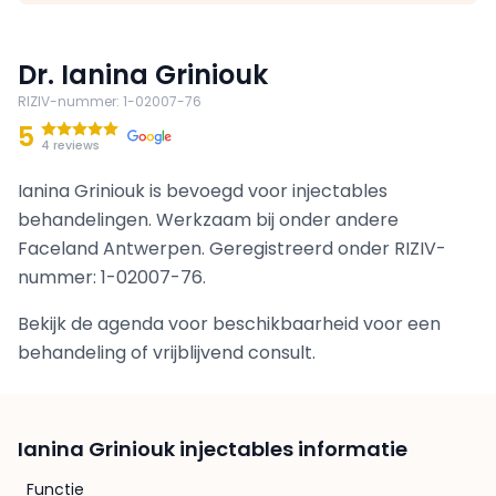
Dr. Ianina Griniouk
RIZIV-nummer
:
1-02007-76
5
4 reviews
Ianina Griniouk is bevoegd voor injectables
behandelingen. Werkzaam bij onder andere
Faceland Antwerpen. Geregistreerd onder RIZIV-
nummer: 1-02007-76.
Bekijk de agenda voor beschikbaarheid voor een
behandeling of vrijblijvend consult.
Ianina Griniouk injectables informatie
Functie