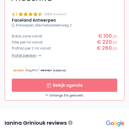
4.1
(
203
reviews)
Faceland Antwerpen
Antwerpen, Mechelsesteenweg 2
€ 100
Botox zone vanaf
,00
€ 220
Filler per ml vanaf
,00
€ 260
Profhilo per 2 ml vanaf
,00
Profiel bekijken
Bekijk agenda
Onlangs 51x geboekt
Ianina Griniouk reviews