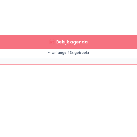
Bekijk agenda
Onlangs 43x geboekt