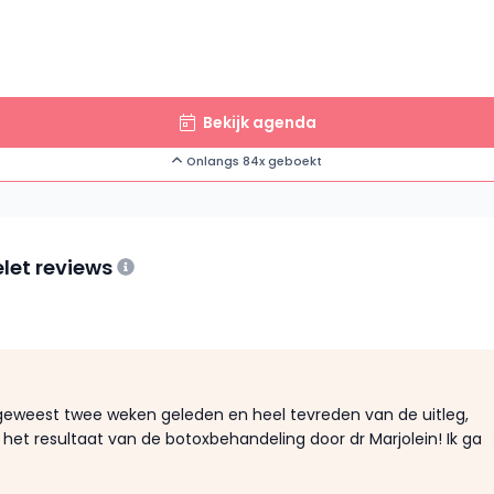
Bekijk agenda
Onlangs 84x geboekt
let reviews
sgeweest twee weken geleden en heel tevreden van de uitleg,
n het resultaat van de botoxbehandeling door dr Marjolein! Ik ga