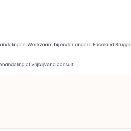
ehandelingen. Werkzaam bij onder andere Faceland Brugge
andeling of vrijblijvend consult.