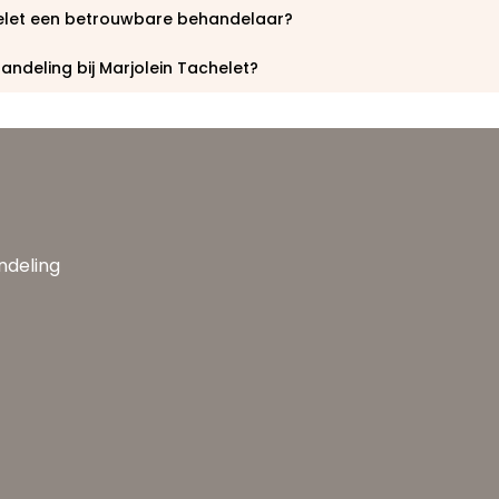
helet een betrouwbare behandelaar?
ndeling bij Marjolein Tachelet?
andeling