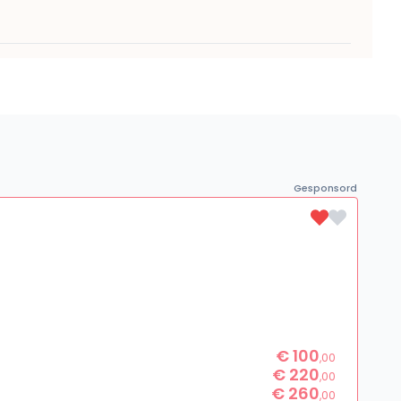
Gesponsord
€ 100
,00
€ 220
,00
€ 260
,00