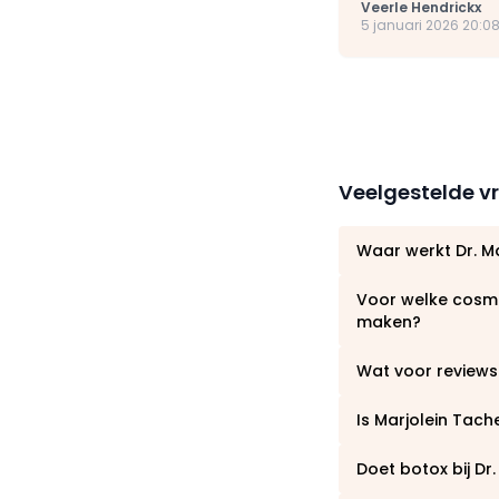
Veerle Hendrickx
5 januari 2026 20:0
Veelgestelde v
Waar werkt Dr. Ma
Voor welke cosme
maken?
Wat voor reviews
Is Marjolein Tach
Doet botox bij Dr.