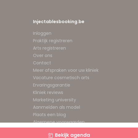
Injectablesbooking.be
Inloggen
Praktijk registreren
Arts registreren
Over ons
Contact
Meer afspraken voor uw kliniek
Vacature cosmetisch arts
Ervaringsgarantie
Kliniek reviews
Marketing university
Aanmelden als model
Plaats een blog
Algemene voorwaarden
Privacybeleid
Bekijk agenda