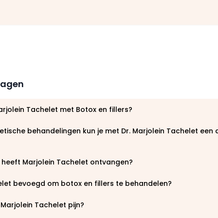
8
ragen
rjolein Tachelet met Botox en fillers?
tische behandelingen kun je met Dr. Marjolein Tachelet een
 heeft Marjolein Tachelet ontvangen?
elet bevoegd om botox en fillers te behandelen?
 Marjolein Tachelet pijn?