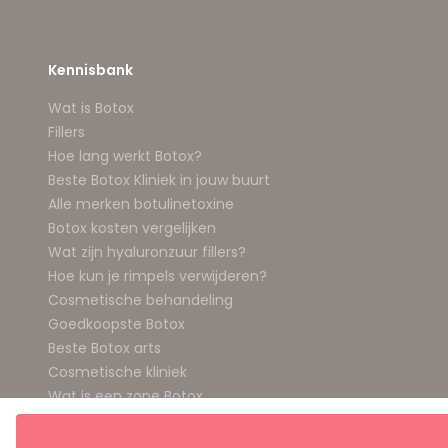
Kennisbank
Wat is Botox
Fillers
Hoe lang werkt Botox?
Beste Botox Kliniek in jouw buurt
Alle merken botulinetoxine
Botox kosten vergelijken
Wat zijn hyaluronzuur fillers?
Hoe kun je rimpels verwijderen?
Cosmetische behandeling
Goedkoopste Botox
Beste Botox arts
Cosmetische kliniek
Wat is een zone Botox
Spierontspanners