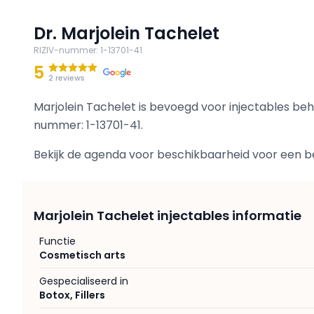
Dr. Marjolein Tachelet
RIZIV-nummer
:
1-13701-41
5
2 reviews
Marjolein Tachelet is bevoegd voor injectables b
nummer: 1-13701-41.
Bekijk de agenda voor beschikbaarheid voor een beh
Marjolein Tachelet injectables informatie
Functie
Cosmetisch arts
Gespecialiseerd in
Botox
,
Fillers