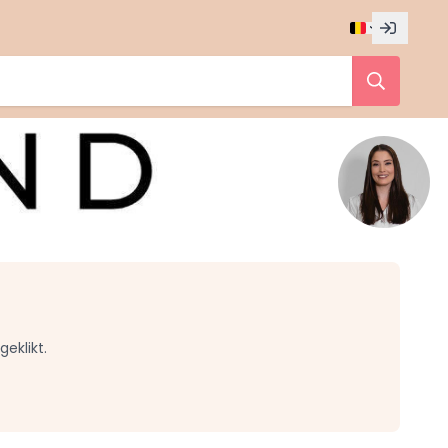
eklikt.