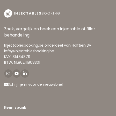
Zoek, vergelijk en boek een injectable of filler
behandeling
Injectablesbooking.be onderdeel van Halftien BV
info@injectablesbooking.be
KVK: 81484879
BTW: NL862111808B01
Schrijf je in voor de nieuwsbrief
Kennisbank