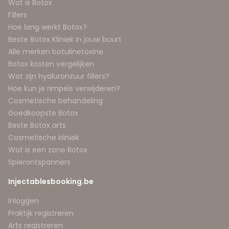
Wat is Botox
Fillers
Hoe lang werkt Botox?
Beste Botox Kliniek in jouw buurt
Alle merken botulinetoxine
Botox kosten vergelijken
Wat zijn hyaluronzuur fillers?
Hoe kun je rimpels verwijderen?
Cosmetische behandeling
Goedkoopste Botox
Beste Botox arts
Cosmetische kliniek
Wat is een zone Botox
Spierontspanners
Injectablesbooking.be
Inloggen
Praktijk registreren
Arts registreren