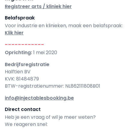
Registreer arts / kliniek hier
Belafspraak
Voor industrie en klinieken, maak een belafspraak:
Klik hier
------------
Oprichting:
1 mei 2020
Bedrijfsregistratie
Halftien BV
KVK: 81484879
BTW-registratienummer: NL862111808B01
info@injectablesbooking.be
Direct contact
Heb je een vraag of wil je meer weten?
We reageren snel: