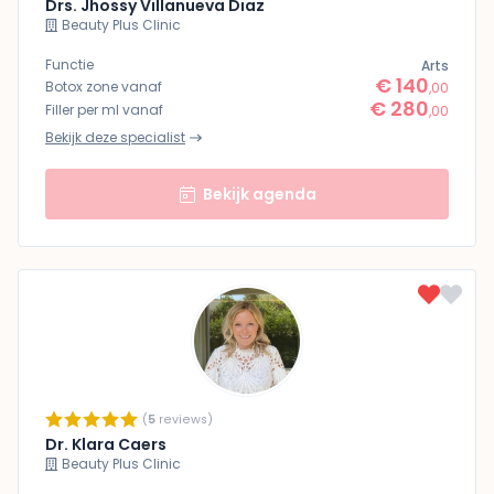
Drs. Jhossy Villanueva Diaz
Beauty Plus Clinic
Functie
Arts
€ 140
Botox zone vanaf
,00
€ 280
Filler per ml vanaf
,00
Bekijk deze specialist
Bekijk agenda
(
5
reviews)
Dr. Klara Caers
Beauty Plus Clinic