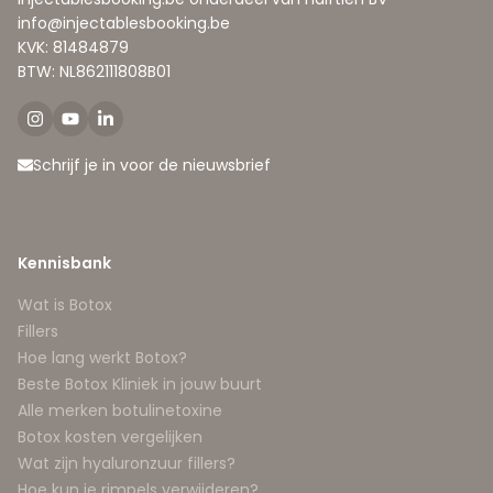
info@injectablesbooking.be
KVK: 81484879
BTW: NL862111808B01
Schrijf je in voor de nieuwsbrief
Kennisbank
Wat is Botox
Fillers
Hoe lang werkt Botox?
Beste Botox Kliniek in jouw buurt
Alle merken botulinetoxine
Botox kosten vergelijken
Wat zijn hyaluronzuur fillers?
Hoe kun je rimpels verwijderen?