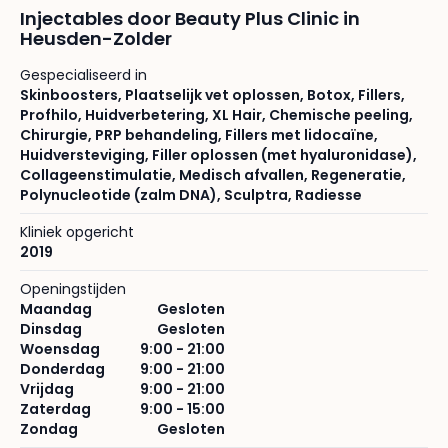
Injectables door Beauty Plus Clinic in
Heusden-Zolder
Gespecialiseerd in
Skinboosters
,
Plaatselijk vet oplossen
,
Botox
,
Fillers
,
Profhilo
,
Huidverbetering
,
XL Hair
,
Chemische peeling
,
Chirurgie
,
PRP behandeling
,
Fillers met lidocaïne
,
Huidversteviging
,
Filler oplossen (met hyaluronidase)
,
Collageenstimulatie
,
Medisch afvallen
,
Regeneratie
,
Polynucleotide (zalm DNA)
,
Sculptra
,
Radiesse
Kliniek opgericht
2019
Openingstijden
Maandag
Gesloten
Dinsdag
Gesloten
Woensdag
9:00 - 21:00
Donderdag
9:00 - 21:00
Vrijdag
9:00 - 21:00
Zaterdag
9:00 - 15:00
Zondag
Gesloten