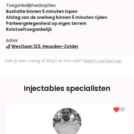
Toegankelijkheidsopties
Bushalte binnen 5 minuten lopen
Afslag van de snelweg binnen 5 minuten rijden
Parkeergelegenheid op eigen terrein
Rolstoeltoegankelijk
Adres
Westlaan 123, Heusden-Zolder
Heb je een vraag of klopt er iets niet?
Neem contact op
Injectables specialisten