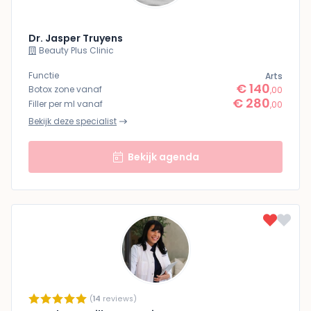
Dr. Jasper Truyens
Beauty Plus Clinic
Functie
Arts
€ 140
Botox zone vanaf
,00
€ 280
Filler per ml vanaf
,00
Bekijk deze specialist
Bekijk agenda
(
14
reviews)