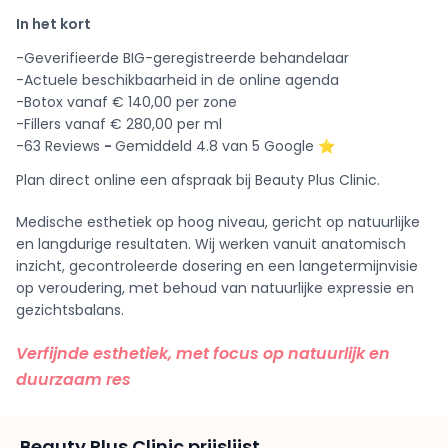
In het kort
-Geverifieerde BIG-geregistreerde behandelaar
-Actuele beschikbaarheid in de online agenda
-Botox vanaf € 140,00 per zone
-Fillers vanaf € 280,00 per ml
-63 Reviews
-
Gemiddeld 4.8 van 5 Google ⭐️
Plan direct online een afspraak bij Beauty Plus Clinic.
Medische esthetiek op hoog niveau, gericht op natuurlijke
en langdurige resultaten. Wij werken vanuit anatomisch
inzicht, gecontroleerde dosering en een langetermijnvisie
op veroudering, met behoud van natuurlijke expressie en
gezichtsbalans.
Verfijnde esthetiek, met focus op natuurlijk en
duurzaam res
Beauty Plus Clinic prijslijst