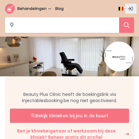
Behandelingen
Blog
Beauty Plus Clinic heeft de boekingslink via
Injectablesbooking.be nog niet geactiveerd.
Bekijk klinieken bij jou in de buurt
Ben je kliniekeigenaar of werkzaam bij deze
kliniek? Beheer gratis dit profiel