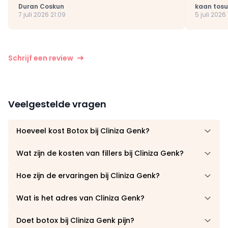
Duran Coskun
kaan tos
7 juli 2026 21:09
5 juli 2026 
Schrijf een review
Veelgestelde vragen
Hoeveel kost Botox bij Cliniza Genk?
Wat zijn de kosten van fillers bij Cliniza Genk?
Hoe zijn de ervaringen bij Cliniza Genk?
Wat is het adres van Cliniza Genk?
Doet botox bij Cliniza Genk pijn?