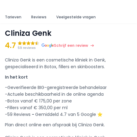
Tarieven
Reviews
Veelgestelde vragen
Cliniza Genk
4.7
Schrijf een review
59 reviews
Cliniza Genk is een cosmetische kliniek in Genk,
gespecialiseerd in Botox, fillers en skinboosters.
In het kort
-Geverifieerde BIG-geregistreerde behandelaar
-Actuele beschikbaarheid in de online agenda
-Botox vanaf € 175,00 per zone
-Fillers vanaf € 350,00 per ml
-59 Reviews
-
Gemiddeld 4.7 van 5 Google ⭐️
Plan direct online een afspraak bij Cliniza Genk.