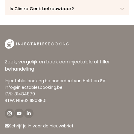
Is Cliniza Genk betrouwbaar?
Zoek, vergelijk en boek een injectable of filler
behandeling
Injectablesbooking.be onderdeel van Halftien BV
info@injectablesbooking.be
KVK: 81484879
BTW: NL862111808B01
Schrijf je in voor de nieuwsbrief