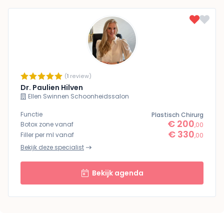
(
1
review)
Dr. Paulien Hilven
Ellen Swinnen Schoonheidssalon
Functie
Plastisch Chirurg
€ 200
Botox zone vanaf
,00
€ 330
Filler per ml vanaf
,00
Bekijk deze specialist
Bekijk agenda