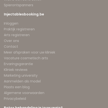
Spierontspanners
Injectablesbooking.be
Inloggen
Praktijk registreren
Arts registreren
Over ons
Contact
Meer afspraken voor uw kliniek
Vacature cosmetisch arts
Ervaringsgarantie
Kliniek reviews
Marketing university
Aanmelden als model
Plaats een blog
Algemene voorwaarden
Privacybeleid
Botox behandeling in jouw regio?