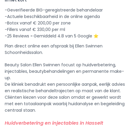
In het kort
-Geverifieerde BIG-geregistreerde behandelaar
-Actuele beschikbaarheid in de online agenda
-Botox vanaf € 200,00 per zone
-Fillers vanaf € 330,00 per ml
-25 Reviews
-
Gemiddeld 4.8 van 5 Google ⭐️
Plan direct online een afspraak bij Ellen Swinnen
Schoonheidssalon.
Beauty Salon Ellen Swinnen focust op huidverbetering,
injectables, beautybehandelingen en permanente make-
up.
De kliniek benadrukt een persoonlijke aanpak, eerlijk advies
en realistische behandeltrajecten op maat van de klant.
Cliënten kiezen voor deze salon omdat er gewerkt wordt
met een totaalaanpak waarbij huidanalyse en begeleiding
centraal staan.
Huidverbetering en injectables in Hasselt