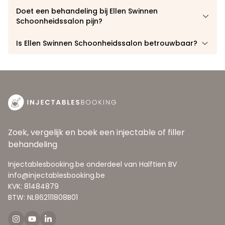
Doet een behandeling bij Ellen Swinnen
Schoonheidssalon pijn?
Is Ellen Swinnen Schoonheidssalon betrouwbaar?
Zoek, vergelijk en boek een injectable of filler
behandeling
Injectablesbooking.be onderdeel van Halftien BV
info@injectablesbooking.be
KVK: 81484879
BTW: NL862111808B01