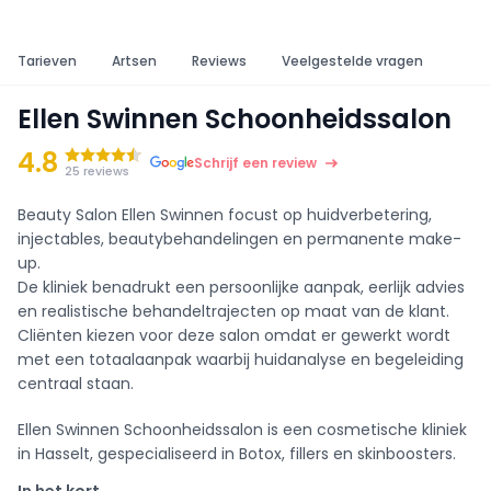
Tarieven
Artsen
Reviews
Veelgestelde vragen
Ellen Swinnen Schoonheidssalon
4.8
Schrijf een review
25 reviews
Beauty Salon Ellen Swinnen focust op huidverbetering,
injectables, beautybehandelingen en permanente make-
up.
De kliniek benadrukt een persoonlijke aanpak, eerlijk advies
en realistische behandeltrajecten op maat van de klant.
Cliënten kiezen voor deze salon omdat er gewerkt wordt
met een totaalaanpak waarbij huidanalyse en begeleiding
centraal staan.
Ellen Swinnen Schoonheidssalon is een cosmetische kliniek
in Hasselt, gespecialiseerd in Botox, fillers en skinboosters.