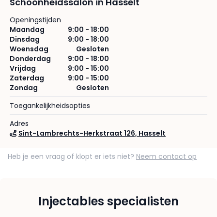
Schoonheidssalon in Hasselt
Openingstijden
Maandag
9:00 - 18:00
Dinsdag
9:00 - 18:00
Woensdag
Gesloten
Donderdag
9:00 - 18:00
Vrijdag
9:00 - 15:00
Zaterdag
9:00 - 15:00
Zondag
Gesloten
Toegankelijkheidsopties
Adres
Sint-Lambrechts-Herkstraat 126, Hasselt
Heb je een vraag of klopt er iets niet?
Neem contact op
Injectables specialisten