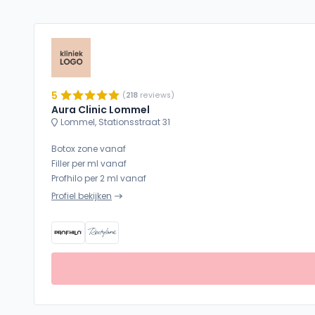
5
(
218
reviews)
Aura Clinic Lommel
Lommel, Stationsstraat 31
Botox zone vanaf
Filler per ml vanaf
Profhilo per 2 ml vanaf
Profiel bekijken