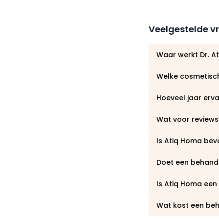
Veelgestelde v
Waar werkt Dr. A
Welke cosmetisch
Hoeveel jaar erv
Wat voor reviews
Is Atiq Homa bev
Doet een behandel
Is Atiq Homa ee
Wat kost een beh