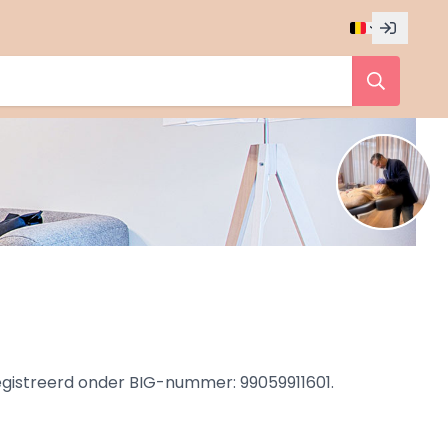
egistreerd onder BIG-nummer: 99059911601.