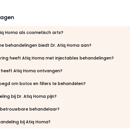
ragen
tiq Homa als cosmetisch arts?
e behandelingen biedt Dr. Atiq Homa aan?
aring heeft Atiq Homa met injectables behandelingen?
 heeft Atiq Homa ontvangen?
oegd om botox en fillers te behandelen?
ing bij Dr. Atiq Homa pijn?
n betrouwbare behandelaar?
andeling bij Atiq Homa?