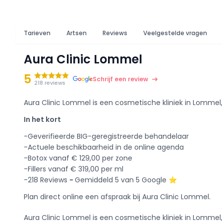
Tarieven
Artsen
Reviews
Veelgestelde vragen
Aura Clinic Lommel
5
Schrijf een review
218 reviews
Aura Clinic Lommel is een cosmetische kliniek in Lommel, g
In het kort
-Geverifieerde BIG-geregistreerde behandelaar
-Actuele beschikbaarheid in de online agenda
-Botox vanaf € 129,00 per zone
-Fillers vanaf € 319,00 per ml
-218 Reviews
-
Gemiddeld 5 van 5 Google ⭐️
Plan direct online een afspraak bij Aura Clinic Lommel.
Aura Clinic Lommel is een cosmetische kliniek in Lommel, 