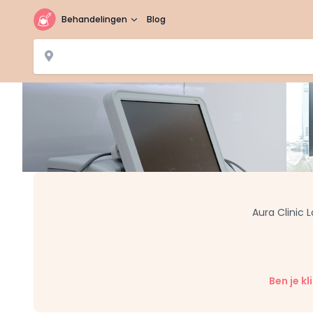
Behandelingen
Blog
Aura Clinic 
Ben je k