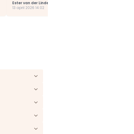
Ester van der Linden
13 april 2026 14:02