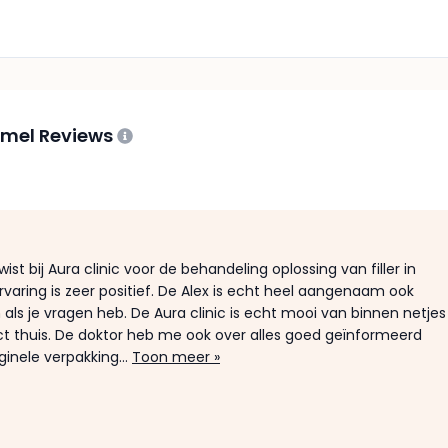
mmel Reviews
ist bij Aura clinic voor de behandeling oplossing van filler in
ervaring is zeer positief. De Alex is echt heel aangenaam ook
ls je vragen heb. De Aura clinic is echt mooi van binnen netjes
rect thuis. De doktor heb me ook over alles goed geïnformeerd
ginele verpakking...
Toon meer »