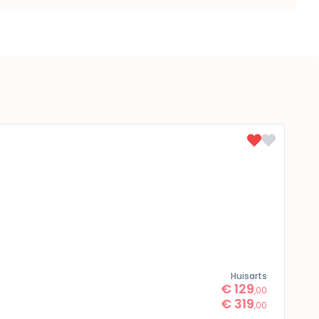
Huisarts
€ 129
,00
€ 319
,00