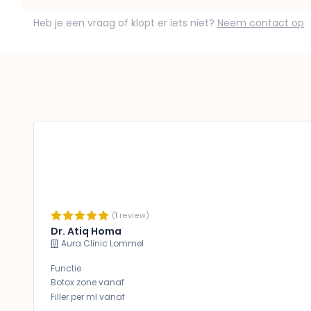
Heb je een vraag of klopt er iets niet?
Neem contact op
(
1
review)
Dr. Atiq Homa
Aura Clinic Lommel
Functie
Botox zone vanaf
Filler per ml vanaf