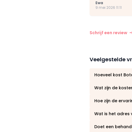
Ewa
9 mei 2026 11:11
Schrijf een review
Veelgestelde v
Hoeveel kost Boto
Wat zijn de kosten
Hoe zijn de ervar
Wat is het adres
Doet een behandel