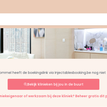
Lommel heeft de boekingslink via Injectablesbooking.be nog niet
Bekijk klinieken bij jou in de buurt
liniekeigenaar of werkzaam bij deze kliniek? Beheer gratis dit p