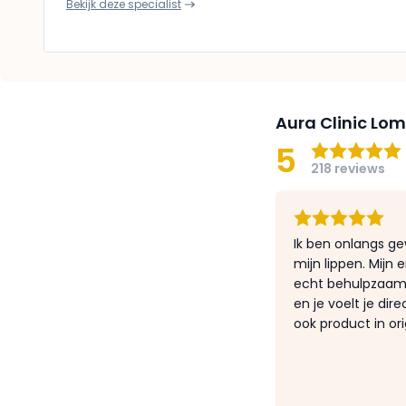
Bekijk deze specialist
Aura Clinic Lo
5
218 reviews
Ik ben onlangs gew
mijn lippen. Mijn 
echt behulpzaam a
en je voelt je di
ook product in ori