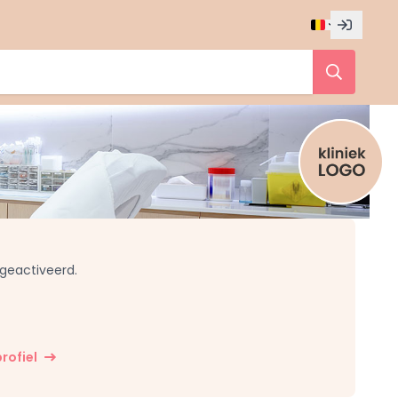
 geactiveerd.
rofiel