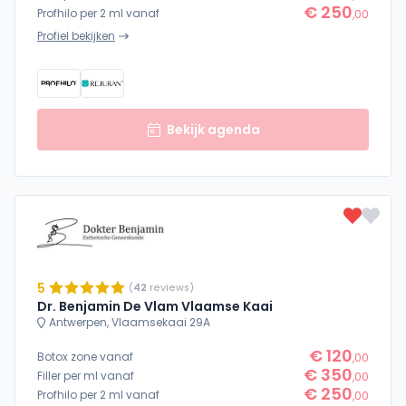
€ 250
Profhilo per 2 ml vanaf
,00
Profiel bekijken
Bekijk agenda
5
(
42
reviews)
Dr. Benjamin De Vlam Vlaamse Kaai
Antwerpen, Vlaamsekaai 29A
€ 120
Botox zone vanaf
,00
€ 350
Filler per ml vanaf
,00
€ 250
Profhilo per 2 ml vanaf
,00