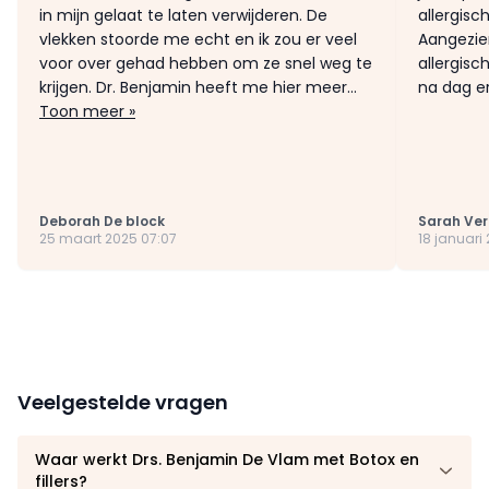
in mijn gelaat te laten verwijderen. De
allergisc
vlekken stoorde me echt en ik zou er veel
Aangezien
voor over gehad hebben om ze snel weg te
allergisc
krijgen. Dr. Benjamin heeft me hier meer...
na dag er
Toon meer »
Deborah De block
Sarah Ver 
25 maart 2025 07:07
18 januari
Veelgestelde vragen
Waar werkt Drs. Benjamin De Vlam met Botox en
fillers?