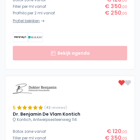
,00
€ 350
Filler per ml vanaf
,00
€ 250
Profhilo per 2 ml vanaf
,00
Profiel bekijken
Bekijk agenda
5
(
42
reviews)
Dr. Benjamin De Vlam Kontich
Kontich, Antwerpsesteenweg 114
€ 120
Botox zone vanaf
,00
€ 350
Filler per ml vanaf
,00