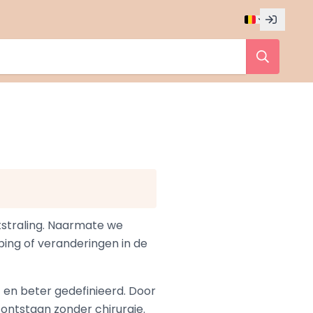
itstraling. Naarmate we
ping of veranderingen in de
 en beter gedefinieerd. Door
ontstaan zonder chirurgie.