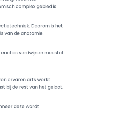
tomisch complex gebied is
ectietechniek. Daarom is het
is van de anatomie.
reacties verdwijnen meestal
. Een ervaren arts werkt
 bij de rest van het gelaat.
anneer deze wordt