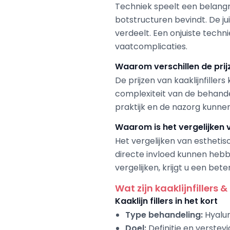
Techniek speelt een belangrij
botstructuren bevindt. De ju
verdeelt. Een onjuiste tech
vaatcomplicaties.
Waarom verschillen de prijze
De prijzen van kaaklijnfille
complexiteit van de behandel
praktijk en de nazorg kunnen
Waarom is het vergelijken va
Het vergelijken van esthetis
directe invloed kunnen hebbe
vergelijken, krijgt u een be
Wat zijn kaaklijnfillers 
Kaaklijn fillers in het kort
Type behandeling:
Hyalur
Doel:
Definitie en verstevi