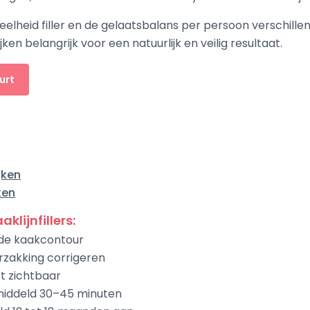
lheid filler en de gelaatsbalans per persoon verschillen,
ken belangrijk voor een natuurlijk en veilig resultaat.
urt
jken
ken
klijnfillers:
 de kaakcontour
zakking corrigeren
ct zichtbaar
middeld 30–45 minuten