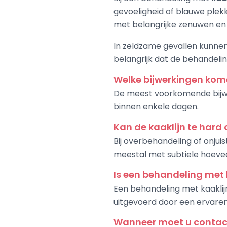
gevoeligheid of blauwe plek
met belangrijke zenuwen en b
In zeldzame gevallen kunnen 
belangrijk dat de behandeli
Welke bijwerkingen komen
De meest voorkomende bijwer
binnen enkele dagen.
Kan de kaaklijn te hard
Bij overbehandeling of onjuis
meestal met subtiele hoevee
Is een behandeling met ka
Een behandeling met kaaklij
uitgevoerd door een ervaren 
Wanneer moet u contac