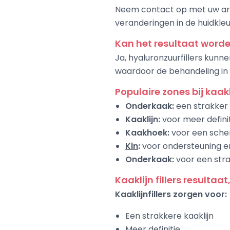
Neem contact op met uw arts
veranderingen in de huidkleu
Kan het resultaat word
Ja, hyaluronzuurfillers kun
waardoor de behandeling in
Populaire zones bij kaakli
Onderkaak:
een strakker 
Kaaklijn:
voor meer defini
Kaakhoek:
voor een sche
Kin
:
voor ondersteuning en
Onderkaak:
voor een stra
Kaaklijn fillers resultaat
Kaaklijnfillers zorgen voor:
Een strakkere kaaklijn
Meer definitie