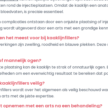
ken rond de injectieplaatsen. Omdat de kaaklijn een ana
loedvaten, is precisie essentieel.
complicaties ontstaan door een onjuiste plaatsing of inj
ng wordt uitgevoerd door een arts met een grondige kenn
 het meest voor bij kaaklijnfillers?
kingen zijn zwelling, roodheid en blauwe plekken. Deze 
 of mannelijk ogen?
te plaatsing kan de kaaklijn te strak of onnatuurlijk ogen
lheden om een evenwichtig resultaat te bereiken dat past
aklijnfillers veilig?
nfillers wordt over het algemeen als veilig beschouwd w
arts met de juiste expertise.
t opnemen met een arts na een behandeling?