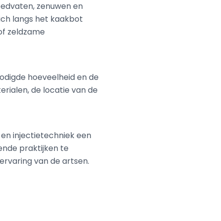
 bloedvaten, zenuwen en
zich langs het kaakbot
 of zeldzame
enodigde hoeveelheid en de
erialen, de locatie van de
 en injectietechniek een
ende praktijken te
 ervaring van de artsen.