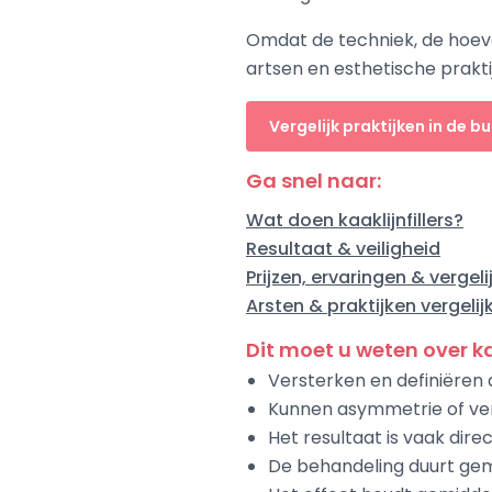
Omdat de techniek, de hoevee
artsen en esthetische praktij
Vergelijk praktijken in de bu
Ga snel naar:
Wat doen kaaklijnfillers?
Resultaat & veiligheid
Prijzen, ervaringen & vergeli
Arsten & praktijken vergelij
Dit moet u weten over kaa
Versterken en definiëren
Kunnen asymmetrie of ver
Het resultaat is vaak dire
De behandeling duurt ge