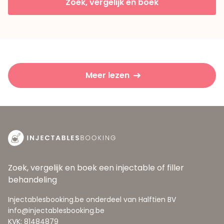
Zoek, vergelijk en boek
Meer lezen
Zoek, vergelijk en boek een injectable of filler
behandeling
Injectablesbooking.be onderdeel van Halftien BV
info@injectablesbooking.be
KVK: 81484879