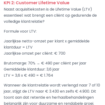
KPI 2: Customer Lifetime Value
Naast acquisitiekosten is de Lifetime Value (LTV)
essentieel: wat brengt een cliënt op gedurende de
volledige klantrelatie?
Formule voor LTV:
Jaarlijkse netto-omzet per klant x gemiddelde
klantduur = LTV
Jaarlijkse omzet per cliënt: € 700
Brutomarge: 70% → € 490 per cliënt per jaar
Gemiddelde klantduur: 3,6 jaar
LTV = 3,6 x € 490 = € 1.764
Wanneer de klantrelatie wordt verlengd naar 7 of 10
jaar, stijgt de LTV naar € 3.430 en zelfs € 4.900. Dit
toont aan dat retentie en herhaalbehandelingen
belangrijk zijn voor duurzame en rendabele groei.