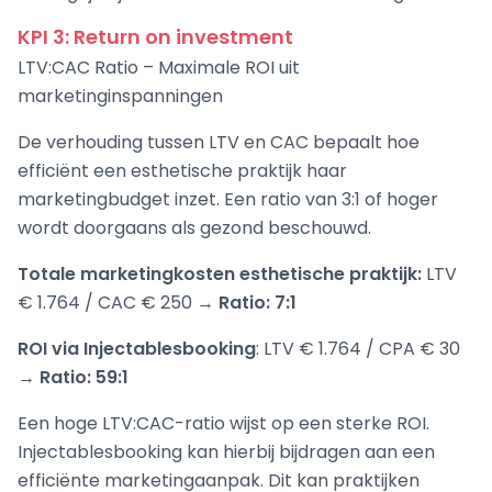
KPI 3: Return on investment
LTV:CAC Ratio – Maximale ROI uit
marketinginspanningen
De verhouding tussen LTV en CAC bepaalt hoe
efficiënt een esthetische praktijk haar
marketingbudget inzet. Een ratio van 3:1 of hoger
wordt doorgaans als gezond beschouwd.
Totale marketingkosten esthetische praktijk:
LTV
€ 1.764 / CAC € 250 →
Ratio: 7:1
ROI via Injectablesbooking
: LTV € 1.764 / CPA € 30
→
Ratio: 59:1
Een hoge LTV:CAC-ratio wijst op een sterke ROI.
Injectablesbooking kan hierbij bijdragen aan een
efficiënte marketingaanpak. Dit kan praktijken