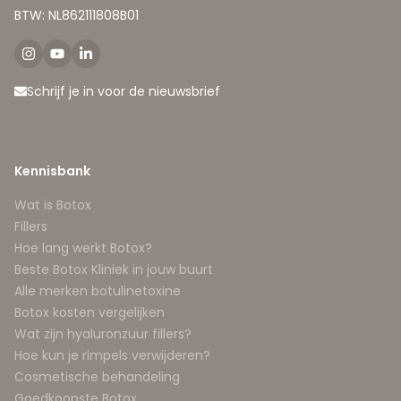
BTW: NL862111808B01
Schrijf je in voor de nieuwsbrief
Kennisbank
Wat is Botox
Fillers
Hoe lang werkt Botox?
Beste Botox Kliniek in jouw buurt
Alle merken botulinetoxine
Botox kosten vergelijken
Wat zijn hyaluronzuur fillers?
Hoe kun je rimpels verwijderen?
Cosmetische behandeling
Goedkoopste Botox