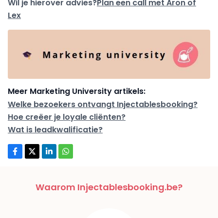
Wil je hierover advies?
Plan een call met Aron of
Lex
Meer Marketing University artikels:
Welke bezoekers ontvangt Injectablesbooking?
Hoe creëer je loyale cliënten?
Wat is leadkwalificatie?
Waarom Injectablesbooking.be?