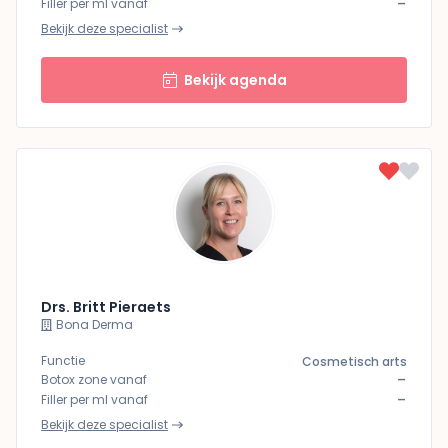
-
Filler per ml vanaf
Bekijk deze specialist
Bekijk agenda
Drs. Britt Pieraets
Bona Derma
Functie
Cosmetisch arts
-
Botox zone vanaf
-
Filler per ml vanaf
Bekijk deze specialist