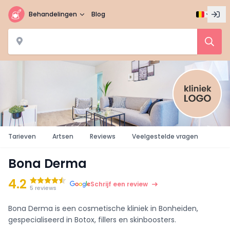
Behandelingen
Blog
Tarieven
Artsen
Reviews
Veelgestelde vragen
Bona Derma
4.2
Schrijf een review
5 reviews
Bona Derma is een cosmetische kliniek in Bonheiden,
gespecialiseerd in Botox, fillers en skinboosters.