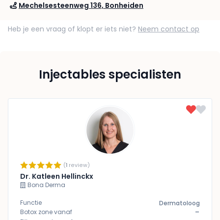
Mechelsesteenweg 136, Bonheiden
Heb je een vraag of klopt er iets niet?
Neem contact op
Injectables specialisten
(
1
review)
Dr. Katleen Hellinckx
Bona Derma
Functie
Dermatoloog
-
Botox zone vanaf