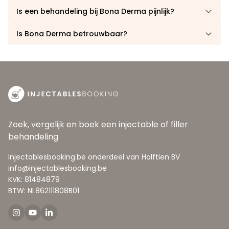
Is een behandeling bij Bona Derma pijnlijk?
Is Bona Derma betrouwbaar?
Zoek, vergelijk en boek een injectable of filler
behandeling
Injectablesbooking.be onderdeel van Halftien BV
info@injectablesbooking.be
KVK: 81484879
BTW: NL862111808B01