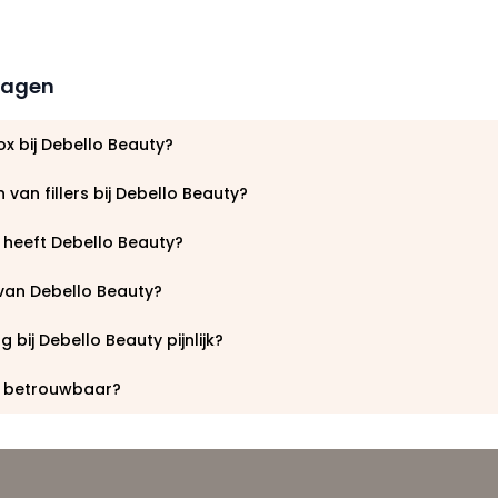
ragen
x bij Debello Beauty?
 van fillers bij Debello Beauty?
 heeft Debello Beauty?
 van Debello Beauty?
 bij Debello Beauty pijnlijk?
y betrouwbaar?