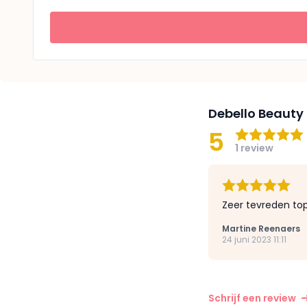
Debello Beauty
5
1 review
Zeer tevreden top
Martine Reenaers
24 juni 2023 11:11
Schrijf een review