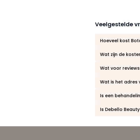
Veelgestelde v
Hoeveel kost Boto
Wat zijn de kosten
Wat voor reviews
Wat is het adres
Is een behandeling
Is Debello Beaut