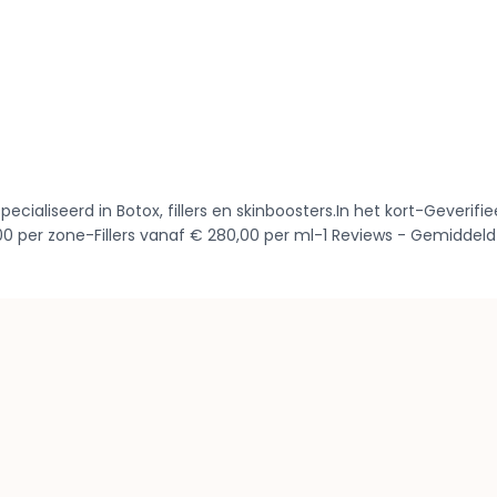
pecialiseerd in Botox, fillers en skinboosters.In het kort-Gever
 per zone-Fillers vanaf € 280,00 per ml-1 Reviews - Gemiddeld 5