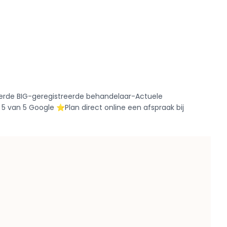
ifieerde BIG-geregistreerde behandelaar-Actuele
 van 5 Google ⭐️Plan direct online een afspraak bij