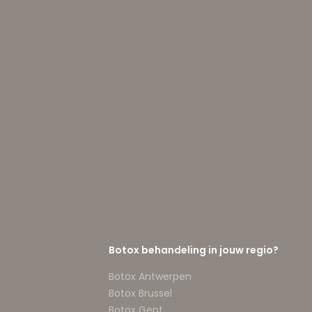
Botox behandeling in jouw regio?
Botox Antwerpen
Botox Brussel
Botox Gent