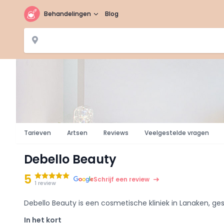
Behandelingen
Blog
Tarieven
Artsen
Reviews
Veelgestelde vragen
Debello Beauty
5
Schrijf een review
1 review
Debello Beauty is een cosmetische kliniek in Lanaken, gespe
In het kort