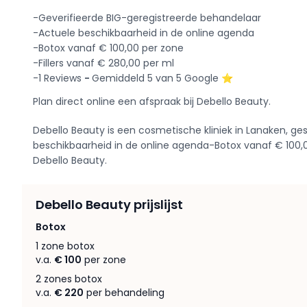
-Geverifieerde BIG-geregistreerde behandelaar
-Actuele beschikbaarheid in de online agenda
-Botox vanaf € 100,00 per zone
-Fillers vanaf € 280,00 per ml
-1 Reviews
-
Gemiddeld 5 van 5 Google ⭐️
Plan direct online een afspraak bij Debello Beauty.
Debello Beauty is een cosmetische kliniek in Lanaken, ges
beschikbaarheid in de online agenda-Botox vanaf € 100,00
Debello Beauty.
Debello Beauty prijslijst
Botox
1 zone botox
v.a.
€ 100
per zone
2 zones botox
v.a.
€ 220
per behandeling