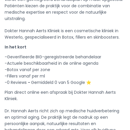
Patiënten kiezen de praktijk voor de combinatie van
medische expertise en respect voor de natuurlijke
uitstraling.
Dokter Hannah Aerts Kliniek is een cosmetische kliniek in
Westerlo, gespecialiseerd in Botox, fillers en skinboosters.
In het kort
-Geverifieerde BIG-geregistreerde behandelaar
-Actuele beschikbaarheid in de online agenda
-Botox vanaf per zone
-Fillers vanaf per ml
-0 Reviews
-
Gemiddeld 0 van 5 Google ⭐️
Plan direct online een afspraak bij Dokter Hannah Aerts
Kliniek.
Dr. Hannah Aerts richt zich op medische huidverbetering
en optimal aging. De praktijk legt de nadruk op een
persoonlijke aanpak, natuurlijke resultaten en