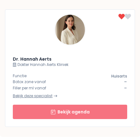
Dr. Hannah Aerts
Dokter Hannah Aerts Kliniek
Functie
Huisarts
-
Botox zone vanaf
-
Filler per ml vanaf
Bekijk deze specialist
Bekijk agenda