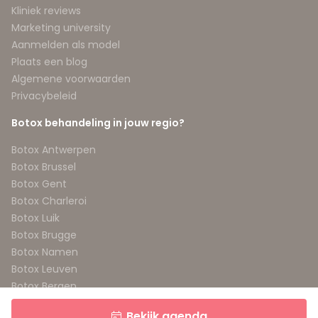
Kliniek reviews
Marketing university
Aanmelden als model
Plaats een blog
Algemene voorwaarden
Privacybeleid
Botox behandeling in jouw regio?
Botox Antwerpen
Botox Brussel
Botox Gent
Botox Charleroi
Botox Luik
Botox Brugge
Botox Namen
Botox Leuven
Botox Bergen
Botox Aalst
Bekijk agenda