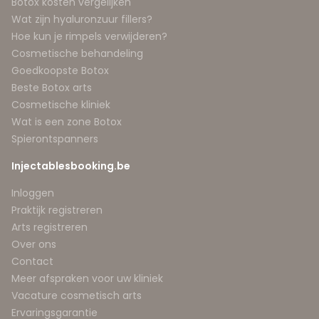
Botox kosten vergelijken
Wat zijn hyaluronzuur fillers?
Hoe kun je rimpels verwijderen?
Cosmetische behandeling
Goedkoopste Botox
Beste Botox arts
Cosmetische kliniek
Wat is een zone Botox
Spierontspanners
Injectablesbooking.be
Inloggen
Praktijk registreren
Arts registreren
Over ons
Contact
Meer afspraken voor uw kliniek
Vacature cosmetisch arts
Ervaringsgarantie