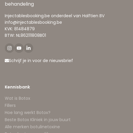
behandeling
Injectablesbooking.be onderdeel van Halftien BV
info@injectablesbooking.be
KVK: 81484879
BTW: NL862111808B01
Schrijf je in voor de nieuwsbrief
Kennisbank
Wat is Botox
Fillers
Hoe lang werkt Botox?
Beste Botox Kliniek in jouw buurt
Alle merken botulinetoxine