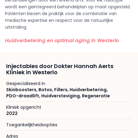
behandelingen door een erkend arts. Voor elk huidtype
wordt een geïntegreerd behandelplan op maat opgesteld.
Patiënten kiezen de praktijk voor de combinatie van
medische expertise en respect voor de natuurlijke
uitstraling.
Huidverbetering en optimal aging in Westerlo
Injectables door Dokter Hannah Aerts
Kliniek in Westerlo
Gespecialiseerd in
Skinboosters
,
Botox
,
Fillers
,
Huidverbetering
,
PDO-draadlift
,
Huidversteviging
,
Regeneratie
Kliniek opgericht
2022
Toegankelijkheidsopties
Adres