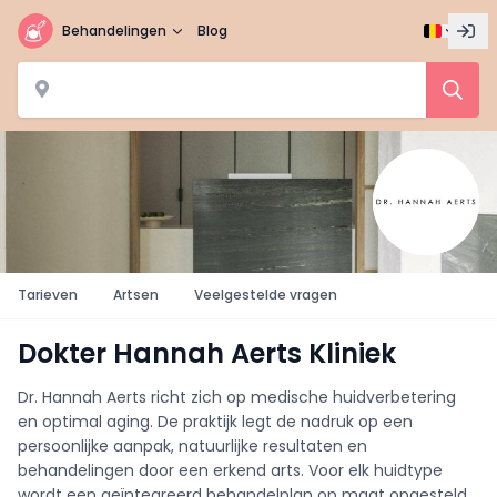
Behandelingen
Blog
Tarieven
Artsen
Veelgestelde vragen
Dokter Hannah Aerts Kliniek
Dr. Hannah Aerts richt zich op medische huidverbetering
en optimal aging. De praktijk legt de nadruk op een
persoonlijke aanpak, natuurlijke resultaten en
behandelingen door een erkend arts. Voor elk huidtype
wordt een geïntegreerd behandelplan op maat opgesteld.