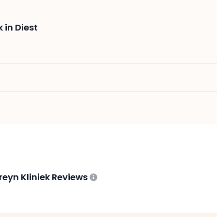
 in Diest
ureyn Kliniek Reviews