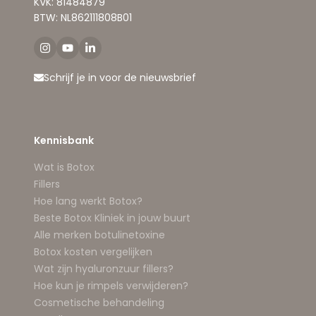
KVK: 81484879
BTW: NL862111808B01
Schrijf je in voor de nieuwsbrief
Kennisbank
Wat is Botox
Fillers
Hoe lang werkt Botox?
Beste Botox Kliniek in jouw buurt
Alle merken botulinetoxine
Botox kosten vergelijken
Wat zijn hyaluronzuur fillers?
Hoe kun je rimpels verwijderen?
Cosmetische behandeling