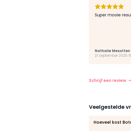
Super mooie resul
Nathalie Mesotten
21 september 2025 1
Schrijf een review
Veelgestelde v
Hoeveel kost Botox