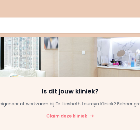
Is dit jouw kliniek?
keigenaar of werkzaam bij Dr. Liesbeth Laureyn Kliniek? Beheer grat
Claim deze kliniek