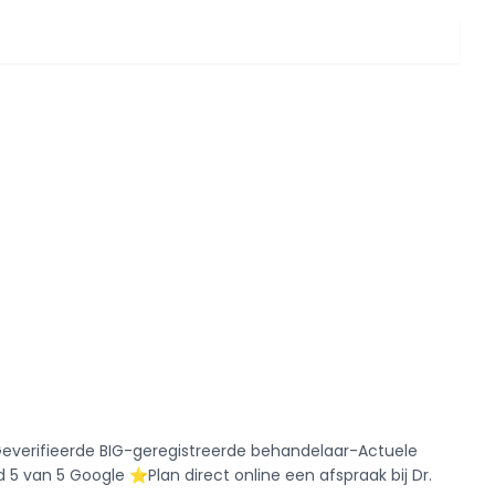
ort-Geverifieerde BIG-geregistreerde behandelaar-Actuele
5 van 5 Google ⭐️Plan direct online een afspraak bij Dr.