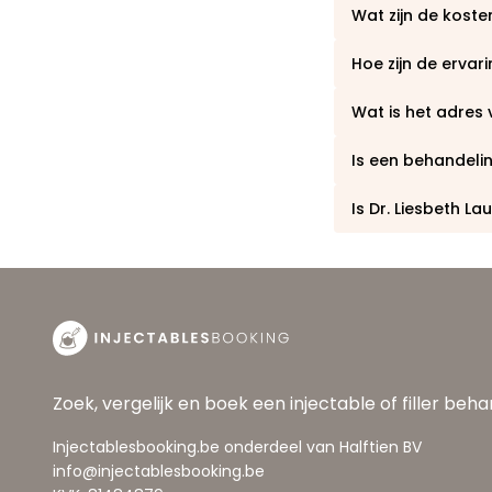
Wat zijn de kosten
Hoe zijn de ervari
Wat is het adres 
Is een behandeling
Is Dr. Liesbeth L
Zoek, vergelijk en boek een injectable of filler beh
Injectablesbooking.be onderdeel van Halftien BV
info@injectablesbooking.be