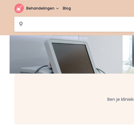
Behandelingen
Blog
Ben je klinie