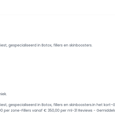
est, gespecialiseerd in Botox, fillers en skinboosters.
niek.
 Diest, gespecialiseerd in Botox, fillers en skinboosters.In het k
 per zone-Fillers vanaf € 350,00 per ml-31 Reviews - Gemiddeld 