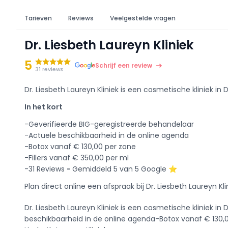
Tarieven
Reviews
Veelgestelde vragen
Dr. Liesbeth Laureyn Kliniek
5
Schrijf een review
31 reviews
Dr. Liesbeth Laureyn Kliniek is een cosmetische kliniek in Di
In het kort
-Geverifieerde BIG-geregistreerde behandelaar
-Actuele beschikbaarheid in de online agenda
-Botox vanaf € 130,00 per zone
-Fillers vanaf € 350,00 per ml
-31 Reviews
-
Gemiddeld 5 van 5 Google ⭐️
Plan direct online een afspraak bij Dr. Liesbeth Laureyn Kli
Dr. Liesbeth Laureyn Kliniek is een cosmetische kliniek in
beschikbaarheid in de online agenda-Botox vanaf € 130,00