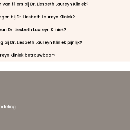
 van fillers bij Dr. Liesbeth Laureyn Kliniek?
ngen bij Dr. Liesbeth Laureyn Kliniek?
van Dr. Liesbeth Laureyn Kliniek?
 bij Dr. Liesbeth Laureyn Kliniek pijnlijk?
aureyn Kliniek betrouwbaar?
andeling