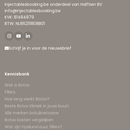
Injectablesbooking.be onderdeel van Halftien BV
info@injectablesbooking.be
KVK: 81484879
BTW: NL862111808B01
Schrijf je in voor de nieuwsbrief
Kennisbank
Wat is Botox
Fillers
Hoe lang werkt Botox?
Beste Botox Kliniek in jouw buurt
Alle merken botulinetoxine
Botox kosten vergelijken
Wat zijn hyaluronzuur fillers?