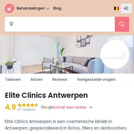
Behandelingen
Blog
Tarieven
Artsen
Reviews
Veelgestelde vragen
Elite Clinics Antwerpen
4.9
Schrijf een review
67 reviews
Elite Clinics Antwerpen is een cosmetische kliniek in
Antwerpen, gespecialiseerd in Botox, fillers en skinboosters.