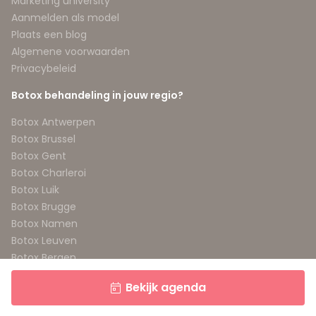
Marketing university
Aanmelden als model
Plaats een blog
Algemene voorwaarden
Privacybeleid
Botox behandeling in jouw regio?
Botox Antwerpen
Botox Brussel
Botox Gent
Botox Charleroi
Botox Luik
Botox Brugge
Botox Namen
Botox Leuven
Botox Bergen
Botox Aalst
Bekijk agenda