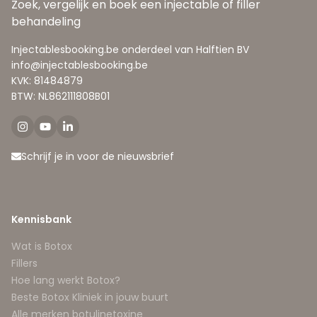
Zoek, vergelijk en boek een injectable of filler
behandeling
Injectablesbooking.be onderdeel van Halftien BV
info@injectablesbooking.be
KVK: 81484879
BTW: NL862111808B01
Schrijf je in voor de nieuwsbrief
Kennisbank
Wat is Botox
Fillers
Hoe lang werkt Botox?
Beste Botox Kliniek in jouw buurt
Alle merken botulinetoxine