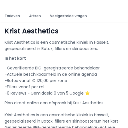
Tarieven
Artsen
Veelgestelde vragen
Krist Aesthetics
Krist Aesthetics is een cosmetische kliniek in Hasselt,
gespecialiseerd in Botox, fillers en skinboosters.
In het kort
-Geverifieerde BIG-geregistreerde behandelaar
-Actuele beschikbaarheid in de online agenda
-Botox vanaf € 120,00 per zone
-Fillers vanaf per ml
-0 Reviews
-
Gemiddeld 0 van 5 Google ⭐️
Plan direct online een afspraak bij Krist Aesthetics.
Krist Aesthetics is een cosmetische kliniek in Hasselt,
gespecialiseerd in Botox, fillers en skinboosters.In het kort-
Geverifieerde BIG-geregistreerde behandelaar-Actuele