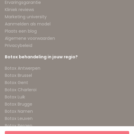
Ervaringsgarantie
Kliniek reviews
Marketing university
Aanmelden als model
Plaats een blog
Algemene voorwaarden
Privacybeleid
Botox behandeling in jouw regio?
Botox Antwerpen
Botox Brussel
Botox Gent
Botox Charleroi
Botox Luik
Botox Brugge
Botox Namen
Botox Leuven
Botox Bergen
Botox Aalst