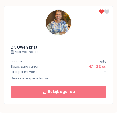
Dr. Gwen Krist
Krist Aesthetics
Functie
Arts
€ 120
Botox zone vanaf
,00
-
Filler per ml vanaf
Bekijk deze specialist
Bekijk agenda