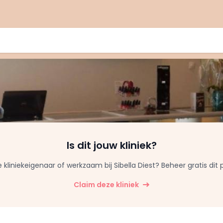
Is dit jouw kliniek?
e kliniekeigenaar of werkzaam bij Sibella Diest? Beheer gratis dit p
Claim deze kliniek