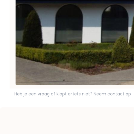
Heb je een vraag of klopt er iets niet?
Neem contact op