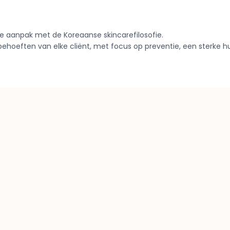
che aanpak met de Koreaanse skincarefilosofie.
hoeften van elke cliënt, met focus op preventie, een sterke h