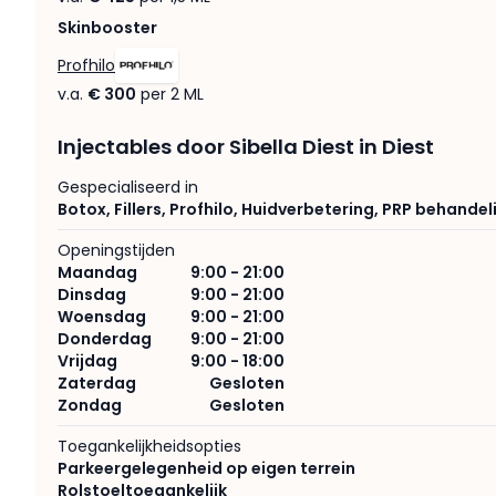
Skinbooster
Profhilo
v.a.
€ 300
per 2 ML
Injectables door Sibella Diest in Diest
Gespecialiseerd in
Botox
,
Fillers
,
Profhilo
,
Huidverbetering
,
PRP behandel
Openingstijden
Maandag
9:00 - 21:00
Dinsdag
9:00 - 21:00
Woensdag
9:00 - 21:00
Donderdag
9:00 - 21:00
Vrijdag
9:00 - 18:00
Zaterdag
Gesloten
Zondag
Gesloten
Toegankelijkheidsopties
Parkeergelegenheid op eigen terrein
Rolstoeltoegankelijk