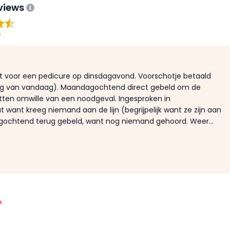
eviews
s
 voor een pedicure op dinsdagavond. Voorschotje betaald
 dag van vandaag). Maandagochtend direct gebeld om de
tten omwille van een noodgeval. Ingesproken in
want kreeg niemand aan de lijn (begrijpelijk want ze zijn aan
agochtend terug gebeld, want nog niemand gehoord. Weer...