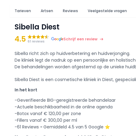
Tarieven
Artsen
Reviews
Veelgestelde vragen
Sibella Diest
4.5
Schrijf een review
61 reviews
Sibella richt zich op huidverbetering en huidverjonging.
De kliniek legt de nadruk op een persoonlijke en holistis
De behandelingen worden afgestemd op de unieke huidbe
Sibella Diest is een cosmetische kliniek in Diest, gespeciali
In het kort
-Geverifieerde BIG-geregistreerde behandelaar
-Actuele beschikbaarheid in de online agenda
-Botox vanaf € 120,00 per zone
-Fillers vanaf € 300,00 per ml
-61 Reviews
-
Gemiddeld 4.5 van 5 Google ⭐️