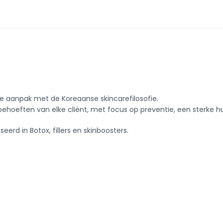
che aanpak met de Koreaanse skincarefilosofie.
hoeften van elke cliënt, met focus op preventie, een sterke h
seerd in Botox, fillers en skinboosters.