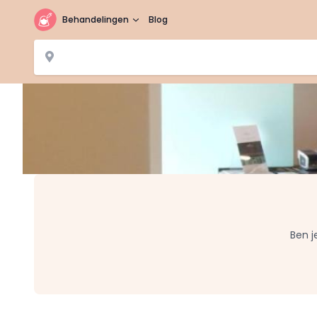
Behandelingen
Blog
Ben j