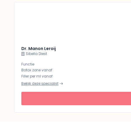
Dr. Manon Leroij
Sibella Diest
Functie
Botox zone vanaf
Filler per ml vanaf
Bekijk deze specialist