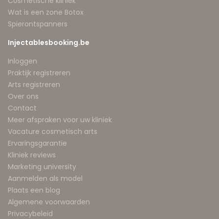
Cosmetische kliniek
Wat is een zone Botox
Spierontspanners
Injectablesbooking.be
Inloggen
Praktijk registreren
Arts registreren
Over ons
Contact
Meer afspraken voor uw kliniek
Vacature cosmetisch arts
Ervaringsgarantie
Kliniek reviews
Marketing university
Aanmelden als model
Plaats een blog
Algemene voorwaarden
Privacybeleid