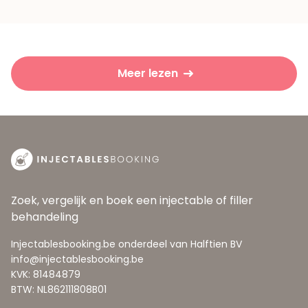
Meer lezen
Zoek, vergelijk en boek een injectable of filler
behandeling
Injectablesbooking.be onderdeel van Halftien BV
info@injectablesbooking.be
KVK: 81484879
BTW: NL862111808B01