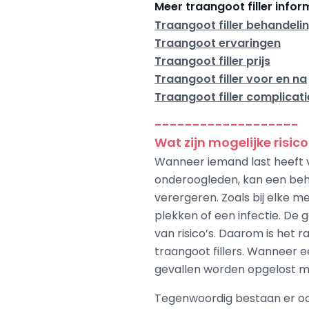
Meer traangoot filler infor
Traangoot filler behandeli
Traangoot ervaringen
Traangoot filler prijs
Traangoot filler voor en na
Traangoot filler complicati
-------------------
Wat zijn mogelijke risic
Wanneer iemand last heeft v
onderoogleden, kan een beha
verergeren. Zoals bij elke m
plekken of een infectie. De 
van risico’s. Daarom is het
traangoot fillers. Wanneer e
gevallen worden opgelost 
Tegenwoordig bestaan er ook