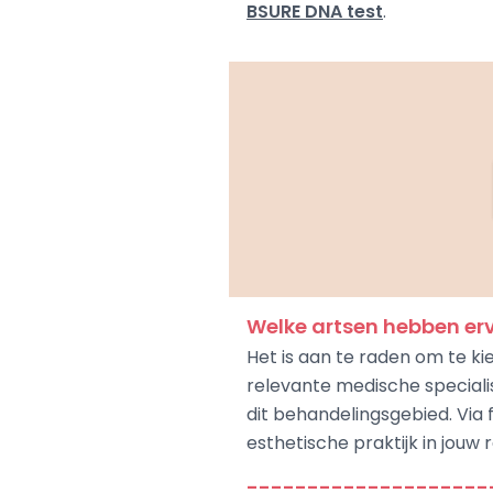
BSURE DNA test
.
Welke artsen hebben erv
Het is aan te raden om te ki
relevante medische specialis
dit behandelingsgebied. Via f
esthetische praktijk in jouw 
--------------------