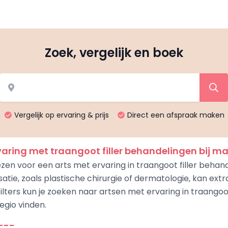
Zoek, vergelijk en boek
Vergelijk op ervaring & prijs
Direct een afspraak maken
aring met traangoot filler behandelingen bij m
ezen voor een arts met ervaring in traangoot filler behan
atie, zoals plastische chirurgie of dermatologie, kan ex
ilters kun je zoeken naar artsen met ervaring in traangoot
regio vinden.
---