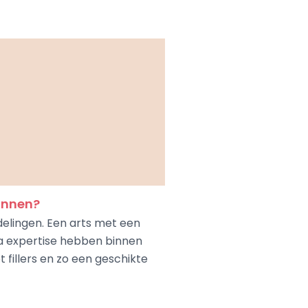
annen?
delingen. Een arts met een
tra expertise hebben binnen
 fillers en zo een geschikte