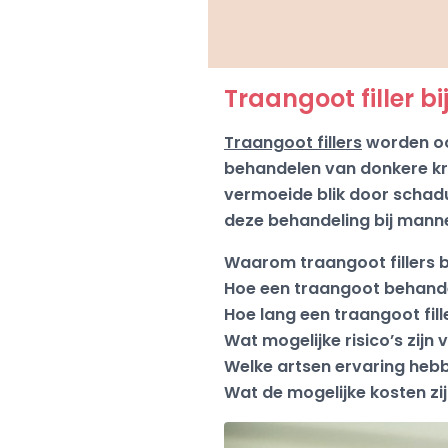
Traangoot filler b
Traangoot fillers
worden ook
behandelen van donkere kr
vermoeide blik door schadu
deze behandeling bij mannen.
Waarom traangoot fillers 
Hoe een traangoot behande
Hoe lang een traangoot fill
Wat mogelijke risico’s zijn
Welke artsen ervaring hebb
Wat de mogelijke kosten zi