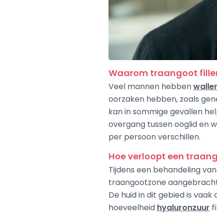
Waarom traangoot fille
Veel mannen hebben
walle
oorzaken hebben, zoals genet
kan in sommige gevallen hel
overgang tussen ooglid en w
per persoon verschillen.
Hoe verloopt een traan
Tijdens een behandeling van 
traangootzone aangebracht. 
De huid in dit gebied is vaa
hoeveelheid
hyaluronzuur
f