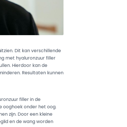
itzien. Dit kan verschillende
ng met hyaluronzuur filler
llen. Hierdoor kan de
minderen. Resultaten kunnen
nzuur filler in de
e ooghoek onder het oog.
en zijn. Door een kleine
ooglid en de wang worden