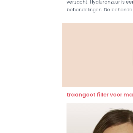
verzacht. Hyaluronzuur is ee
behandelingen. De behandeli
traangoot filler voor m