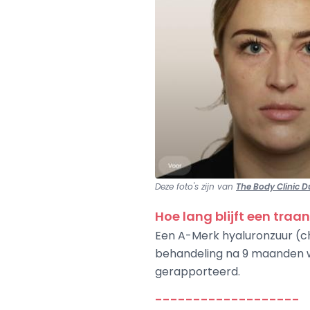
Deze foto's zijn van
The Body Clinic D
Hoe lang blijft een traa
Een A-Merk hyaluronzuur (c
behandeling na 9 maanden w
gerapporteerd.
-------------------