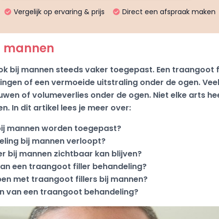
Vergelijk op ervaring & prijs
Direct een afspraak maken
ij mannen
 bij mannen steeds vaker toegepast. Een traangoot fil
ingen of een vermoeide uitstraling onder de ogen. Ve
wen of volumeverlies onder de ogen. Niet elke arts he
 In dit artikel lees je meer over:
bij mannen worden toegepast?
ling bij mannen verloopt?
er bij mannen zichtbaar kan blijven?
 van een traangoot filler behandeling?
en met traangoot fillers bij mannen?
jn van een traangoot behandeling?