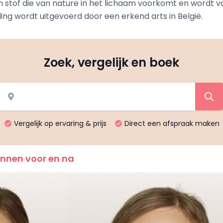
n stof die van nature in het lichaam voorkomt en wordt va
ng wordt uitgevoerd door een erkend arts in België.
Zoek, vergelijk en boek
Vergelijk op ervaring & prijs
Direct een afspraak maken
annen voor en na