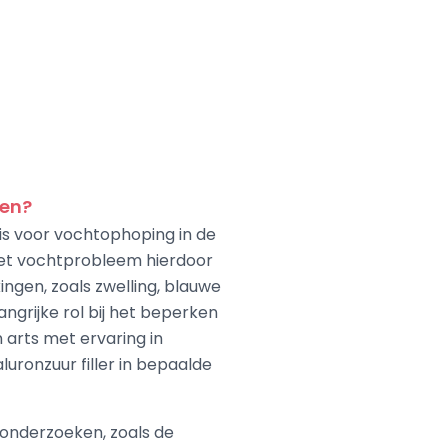
nen?
is voor vochtophoping in de
het vochtprobleem hierdoor
ingen, zoals zwelling, blauwe
ngrijke rol bij het beperken
 arts met ervaring in
luronzuur filler in bepaalde
 onderzoeken, zoals de