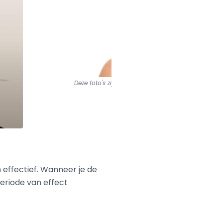
Deze foto's zijn van
Dikrama Clinics
 effectief. Wanneer je de
eriode van effect