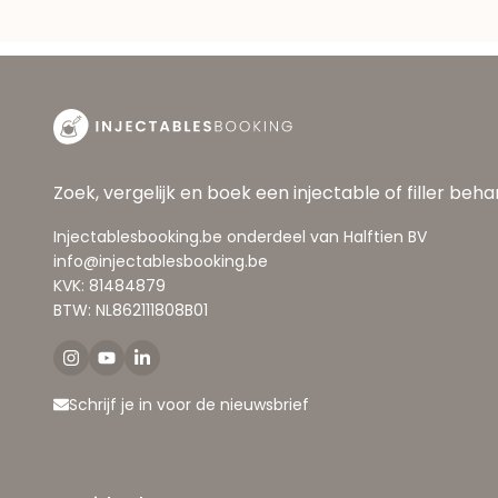
Zoek, vergelijk en boek een injectable of filler beh
Injectablesbooking.be onderdeel van Halftien BV
info@injectablesbooking.be
KVK: 81484879
BTW: NL862111808B01
Schrijf je in voor de nieuwsbrief