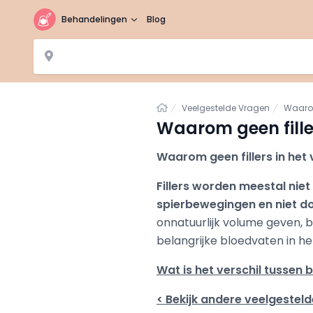
Behandelingen
Blog
Home
Veelgestelde Vragen
Waarom
Waarom geen fille
Waarom geen fillers in het
Fillers worden meestal nie
spierbewegingen en niet do
onnatuurlijk volume geven, 
belangrijke bloedvaten in he
Wat is het verschil tussen b
< Bekijk andere veelgestel