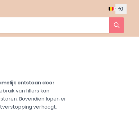
amelijk ontstaan door
bruik van fillers kan
rstoren. Bovendien lopen er
atverstopping verhoogt.