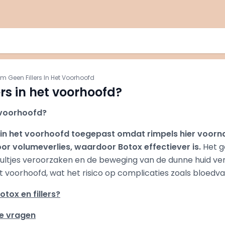
 Geen Fillers In Het Voorhoofd
rs in het voorhoofd?
 voorhoofd?
t in het voorhoofd toegepast omdat rimpels hier voorn
or volumeverlies, waardoor Botox effectiever is.
Het ge
bultjes veroorzaken en de beweging van de dunne huid ve
t voorhoofd, wat het risico op complicaties zoals bloedv
otox en fillers?
de vragen