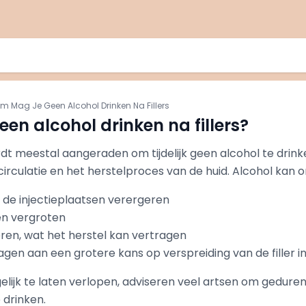
 Mag Je Geen Alcohol Drinken Na Fillers
n alcohol drinken na fillers?
dt meestal aangeraden om tijdelijk geen alcohol te drink
irculatie en het herstelproces van de huid. Alcohol kan 
 de injectieplaatsen verergeren
en vergroten
eren, wat het herstel kan vertragen
agen aan een grotere kans op verspreiding van de filler 
lijk te laten verlopen, adviseren veel artsen om geduren
 drinken.