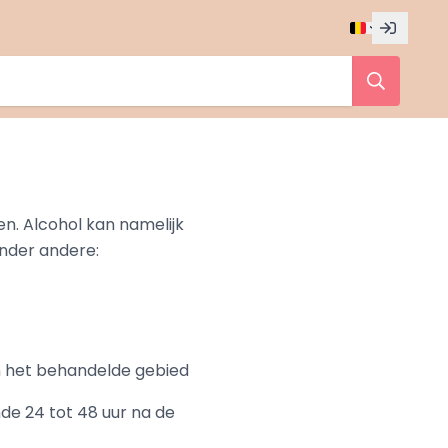
en. Alcohol kan namelijk
onder andere:
in het behandelde gebied
de 24 tot 48 uur na de