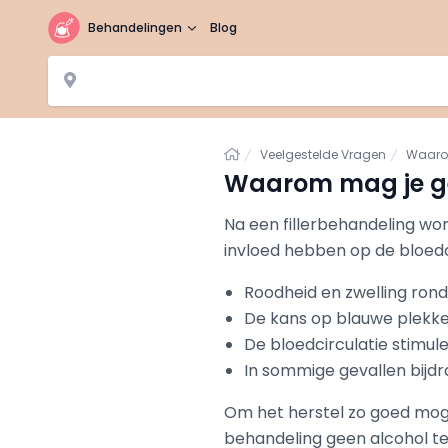
Behandelingen
Blog
Home
Veelgestelde Vragen
Waarom
Waarom mag je gee
Na een fillerbehandeling wor
invloed hebben op de bloedc
Roodheid en zwelling rond
De kans op blauwe plekk
De bloedcirculatie stimul
In sommige gevallen bijdr
Om het herstel zo goed moge
behandeling geen alcohol te