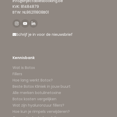
info@injectablesbooking.be
KVK: 81484879
BTW: NL862111808B01
Schrijf je in voor de nieuwsbrief
Kennisbank
Wat is Botox
Fillers
Hoe lang werkt Botox?
Beste Botox Kliniek in jouw buurt
Alle merken botulinetoxine
Botox kosten vergelijken
Wat zijn hyaluronzuur fillers?
Hoe kun je rimpels verwijderen?