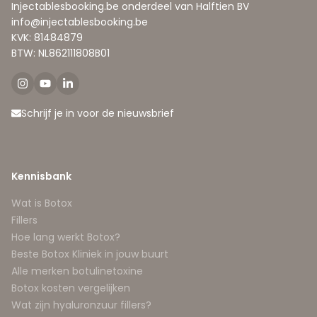
Injectablesbooking.be onderdeel van Halftien BV
info@injectablesbooking.be
KVK: 81484879
BTW: NL862111808B01
Schrijf je in voor de nieuwsbrief
Kennisbank
Wat is Botox
Fillers
Hoe lang werkt Botox?
Beste Botox Kliniek in jouw buurt
Alle merken botulinetoxine
Botox kosten vergelijken
Wat zijn hyaluronzuur fillers?