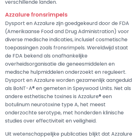
verschillende landen.
Azzalure fronsrimpels
Dysport en Azzalure zijn goedgekeurd door de FDA
(Amerikaanse Food and Drug Administration) voor
diverse medische indicaties, inclusief cosmetische
toepassingen zoals fronsrimpels. Wereldwijd staat
de FDA bekend als onafhankelijke
overheidsorganisatie die geneesmiddelen en
medische hulpmiddelen onderzoekt en reguleert.
Dysport en Azzalure worden gezamenlijk aangeduid
als BoNT-A® en gemeten in Speywood Units. Net als
andere esthetische toxines is Azzalure® een
botulinum neurotoxine type A, het meest
onderzochte serotype, met honderden klinische
studies over effectiviteit en veiligheid.
Uit wetenschappelijke publicaties blijkt dat Azzalure