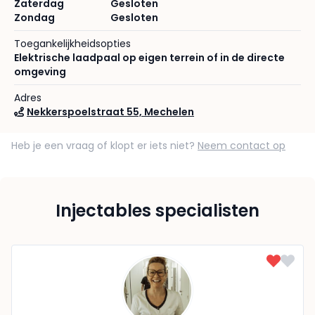
Zaterdag
Gesloten
Zondag
Gesloten
Toegankelijkheidsopties
Elektrische laadpaal op eigen terrein of in de directe
omgeving
Adres
Nekkerspoelstraat 55, Mechelen
Heb je een vraag of klopt er iets niet?
Neem contact op
Injectables specialisten