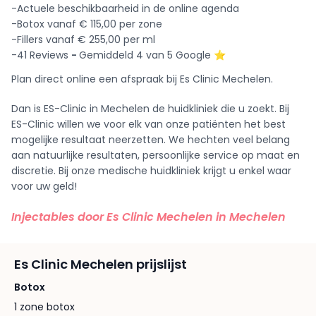
-Actuele beschikbaarheid in de online agenda
-Botox vanaf € 115,00 per zone
-Fillers vanaf € 255,00 per ml
-41 Reviews
-
Gemiddeld 4 van 5 Google ⭐️
Plan direct online een afspraak bij Es Clinic Mechelen.
Dan is ES-Clinic in Mechelen de huidkliniek die u zoekt. Bij
ES-Clinic willen we voor elk van onze patiënten het best
mogelijke resultaat neerzetten. We hechten veel belang
aan natuurlijke resultaten, persoonlijke service op maat en
discretie. Bij onze medische huidkliniek krijgt u enkel waar
voor uw geld!
Injectables door Es Clinic Mechelen in Mechelen
Es Clinic Mechelen prijslijst
Botox
1 zone botox