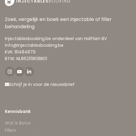
Zoek, vergelijk en boek een injectable of filler
behandeling
Injectablesbooking.be onderdeel van Halftien BV
info@injectablesbooking.be
KVK: 81484879
BTW: NL862111808B01
Schrijf je in voor de nieuwsbrief
Kennisbank
Wat is Botox
Fillers