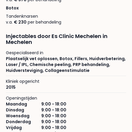
Botox
Tandenknarsen
v.a.
€ 230
per behandeling
Injectables door Es Clinic Mechelen in
Mechelen
Gespecialiseerd in
Plaatselijk vet oplossen
,
Botox
,
Fillers
,
Huidverbetering
,
Laser / IPL
,
Chemische peeling
,
PRP behandeling
,
Huidversteviging
,
Collageenstimulatie
Kliniek opgericht
2015
Openingstijden
Maandag
9:00 - 18:00
Dinsdag
9:00 - 18:00
Woensdag
9:00 - 18:00
Donderdag
9:00 - 18:00
Vrijdag
9:00 - 18:00