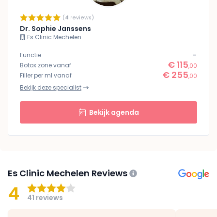
(
4
reviews)
Dr. Sophie Janssens
Es Clinic Mechelen
-
Functie
€ 115
Botox zone vanaf
,00
€ 255
Filler per ml vanaf
,00
Bekijk deze specialist
Bekijk agenda
Es Clinic Mechelen Reviews
4
41 reviews