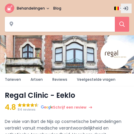
Behandelingen
Blog
Tarieven
Artsen
Reviews
Veelgestelde vragen
Regal Clinic - Eeklo
4.8
Schrijf een review
84 reviews
De visie van Bart de Nijs op cosmetische behandelingen
vertrekt vanuit medische verantwoordelijkheid en