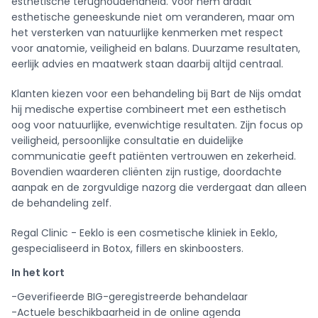
esthetische terughoudendheid. Voor hem draait
esthetische geneeskunde niet om veranderen, maar om
het versterken van natuurlijke kenmerken met respect
voor anatomie, veiligheid en balans. Duurzame resultaten,
eerlijk advies en maatwerk staan daarbij altijd centraal.
Klanten kiezen voor een behandeling bij Bart de Nijs omdat
hij medische expertise combineert met een esthetisch
oog voor natuurlijke, evenwichtige resultaten. Zijn focus op
veiligheid, persoonlijke consultatie en duidelijke
communicatie geeft patiënten vertrouwen en zekerheid.
Bovendien waarderen cliënten zijn rustige, doordachte
aanpak en de zorgvuldige nazorg die verdergaat dan alleen
de behandeling zelf.
Regal Clinic - Eeklo is een cosmetische kliniek in Eeklo,
gespecialiseerd in Botox, fillers en skinboosters.
In het kort
-Geverifieerde BIG-geregistreerde behandelaar
-Actuele beschikbaarheid in de online agenda