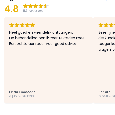
4.8
84 reviews
Heel goed en vriendelijk ontvangen.
Zeer fijne
De behandeling ben ik zeer tevreden mee.
deskundi
Een echte aanrader voor goed advies
toegankel
vragen. J
Linda Goossens
Sandra D
4 juni 2026 10:10
13 mei 202