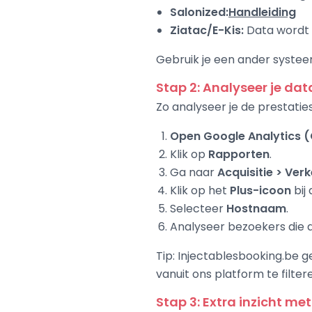
Salonized:
Handleiding
Ziatac/E-Kis:
Data wordt 
Gebruik je een ander systeem
Stap 2: Analyseer je dat
Zo analyseer je de prestatie
Open Google Analytics (
Klik op
Rapporten
.
Ga naar
Acquisitie > Ver
Klik op het
Plus-icoon
bij 
Selecteer
Hostnaam
.
Analyseer bezoekers die 
Tip: Injectablesbooking.be 
vanuit ons platform te filter
Stap 3: Extra inzicht me