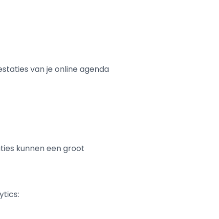
staties van je online agenda
aties kunnen een groot
tics: