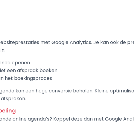
ebsiteprestaties met Google Analytics. Je kan ook de pre
in:
genda openen
ief een afspraak boeken
in het boekingsproces
agenda kan een hoge conversie behalen. Kleine optimalis
 afspraken.
peling
ande online agenda’s? Koppel deze dan met Google Analy