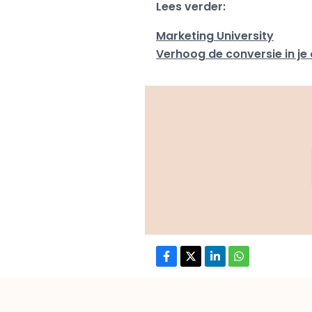
Lees verder:
Marketing University
Verhoog de conversie in je