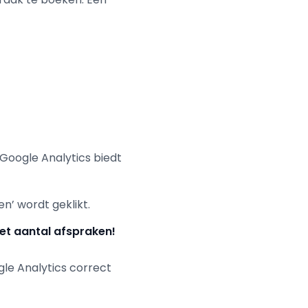
 Google Analytics biedt
n’ wordt geklikt.
het aantal afspraken!
gle Analytics correct