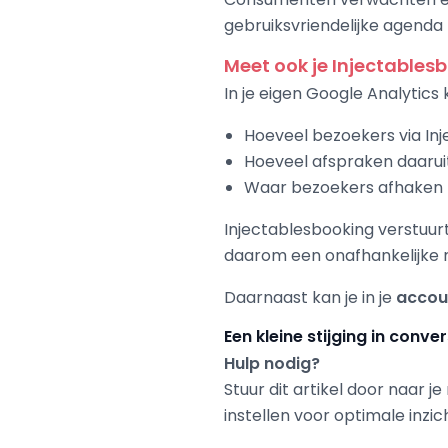
gebruiksvriendelijke agenda
Meet ook je Injectables
In je eigen Google Analytics k
Hoeveel bezoekers via In
Hoeveel afspraken daarui
Waar bezoekers afhaken
Injectablesbooking verstuur
daarom een onafhankelijke 
Daarnaast kan je in je
acco
Een kleine stijging in conve
Hulp nodig?
Stuur dit artikel door naar j
instellen voor optimale inzic