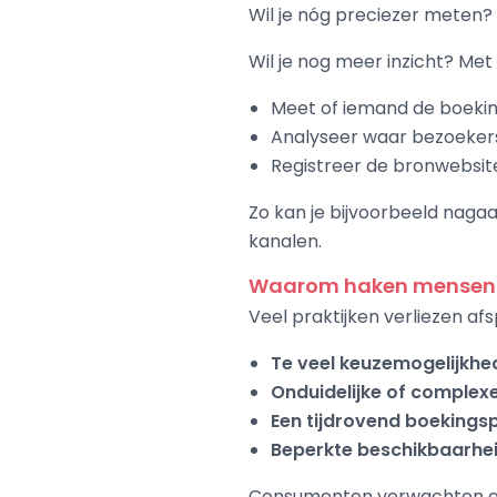
Wil je nóg preciezer meten?
Wil je nog meer inzicht? Met
Meet of iemand de boekin
Analyseer waar bezoeker
Registreer de bronwebsit
Zo kan je bijvoorbeeld naga
kanalen.
Waarom haken mensen a
Veel praktijken verliezen af
Te veel keuzemogelijkhe
Onduidelijke of complex
Een tijdrovend boekings
Beperkte beschikbaarhe
Consumenten verwachten 