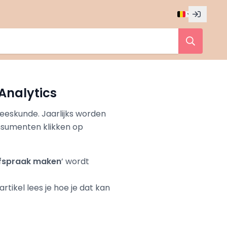
Analytics
eeskunde. Jaarlijks worden
nsumenten klikken op
fspraak maken
’ wordt
t artikel lees je hoe je dat kan