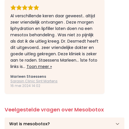
Al verschillende keren daar geweest.. altijd
zeer vriendelijk ontvangen . Deze morgen
liphydration en lipfiller laten doen na een
mesotox behandeling . Was niet zo pijnlijk
als dat ik de uitleg kreeg. Dr. Desmedt heeft
dit uitgevoerd.. zeer vriendelijke dokter en
goede uitleg gekregen. Deze kliniek is zeker
aan te raden. Staessens Marleen… 1ste foto
links is...
Toon meer »
Marleen Staessens
Sarasin Clinic Sint Martens
16 mei 2024 14:02
Veelgestelde vragen over Mesobotox
Wat is mesobotox?