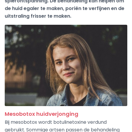
spierontspanning. De behandeling kan helpen om
de huid egaler te maken, poriën te verfijnen en de
uitstraling frisser te maken.
Mesobotox huidverjonging
Bij mesobotox wordt botulinetoxine verdund
gebruikt. Sommige artsen passen de behandeling