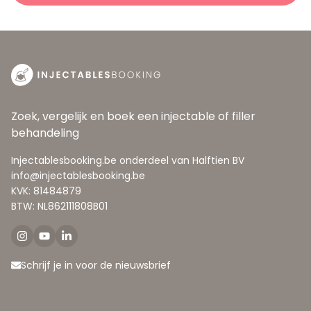
Zoek, vergelijk en boek een injectable of filler
behandeling
Injectablesbooking.be onderdeel van Halftien BV
info@injectablesbooking.be
KVK: 81484879
BTW: NL862111808B01
Schrijf je in voor de nieuwsbrief