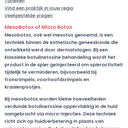
Tarieven
Vind een praktijk in jouw regio
Veelgestelde vragen
MesoBotox of Micro Botox
Mesobotox, ook wel mesotox genoemd, is een
techniek binnen de esthetische geneeskunde die
ontwikkeld werd door dermatologen. Bij een
klassieke botulinetoxine behandeling wordt het
product in de spier geïnjecteerd om spieractiviteit
tijdelijk te verminderen, bijvoorbeeld bij
fronsrimpels, voorhoofdsrimpels en
kraaienpootjes.
Bij mesobotox worden kleine hoeveelheden
verdunde botulinetoxine oppervlakkig in de huid
aangebracht via micro-injecties. Deze techniek
richt zich op huidverbetering in plaats van