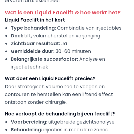
ervaren arts essentieel.
Wat is een Liquid Facelift & hoe werkt het?
Liquid Facelift in het kort
Type behandeling:
Combinatie van injectables
Doel:
Lift, volumeherstel en verjonging
Zichtbaar resultaat:
Ja
Gemiddelde duur:
30–60 minuten
Belangrijkste succesfactor:
Analyse en
injectietechniek
Wat doet een Liquid Facelift precies?
Door strategisch volume toe te voegen en
contouren te herstellen kan een liftend effect
ontstaan zonder chirurgie.
Hoe verloopt de behandeling bij een facelift?
Voorbereiding:
uitgebreide gezichtsanalyse
Behandeling:
injecties in meerdere zones