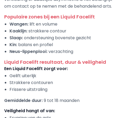
om contact op te nemen met de behandelend arts.
Populaire zones bij een Liquid Facelift
Wangen:
lift en volume
Kaaklijn:
strakkere contour
Slaap:
ondersteuning bovenste gezicht
Kin:
balans en profiel
Neus-lippenplooi:
verzachting
Liquid Facelift resultaat, duur & veiligheid
Een Liquid Facelift zorgt voor:
Gelift uiterlijk
Strakkere contouren
Frissere uitstraling
Gemiddelde duur:
9 tot 18 maanden
Veiligheid hangt af van:
Ervaring van de arts