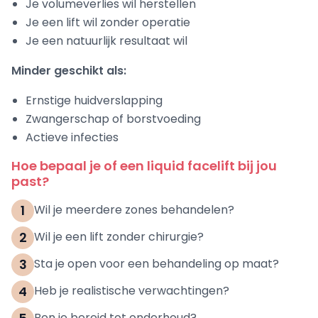
Je volumeverlies wil herstellen
Je een lift wil zonder operatie
Je een natuurlijk resultaat wil
Minder geschikt als:
Ernstige huidverslapping
Zwangerschap of borstvoeding
Actieve infecties
Hoe bepaal je of een liquid facelift bij jou
past?
1
Wil je meerdere zones behandelen?
2
Wil je een lift zonder chirurgie?
3
Sta je open voor een behandeling op maat?
4
Heb je realistische verwachtingen?
Ben je bereid tot onderhoud?