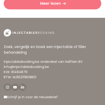
Meer lezen
Zoek, vergelijk en boek een injectable of filler
behandeling
Injectablesbooking.be onderdeel van Halftien BV
info@injectablesbooking.be
KVK: 81484879
BTW: NL862111808B01
Schrijf je in voor de nieuwsbrief