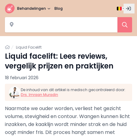
Behandelingen
Blog
Home
Liquid Facelift
Liquid facelift: Lees reviews,
vergelijk prijzen en praktijken
18 februari 2026
De inhoud van dit artikel is medisch gecontroleerd door:
Drs. Imraan Muradin
Naarmate we ouder worden, verliest het gezicht
volume, stevigheid en contour. Wangen kunnen licht
inzakken, de kaaklijn wordt minder strak en de huid
oogt minder fris. Dit proces hangt samen met