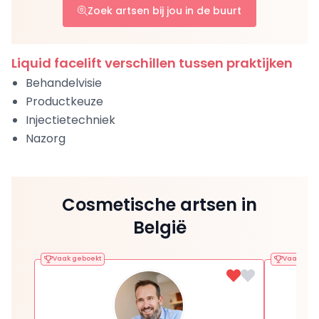
Zoek artsen bij jou in de buurt
Liquid facelift verschillen tussen praktijken
Behandelvisie
Productkeuze
Injectietechniek
Nazorg
Cosmetische artsen in
België
Vaak geboekt
Vaak gebo