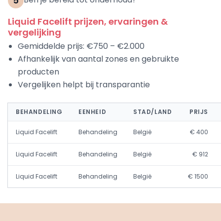
5
Liquid Facelift prijzen, ervaringen &
vergelijking
Gemiddelde prijs: €750 – €2.000
Afhankelijk van aantal zones en gebruikte
producten
Vergelijken helpt bij transparantie
BEHANDELING
EENHEID
STAD/LAND
PRIJS
Liquid Facelift
Behandeling
België
€ 400
Liquid Facelift
Behandeling
België
€ 912
Liquid Facelift
Behandeling
België
€ 1500