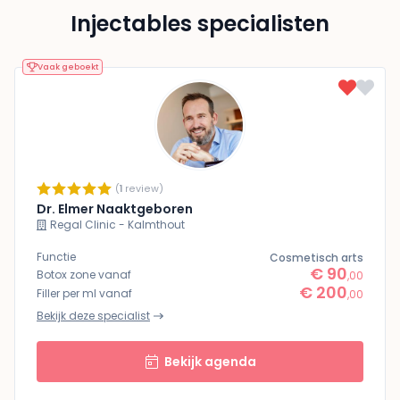
Injectables specialisten
Vaak geboekt
(
1
review)
Dr. Elmer Naaktgeboren
Regal Clinic - Kalmthout
Functie
Cosmetisch arts
€ 90
Botox zone vanaf
,00
€ 200
Filler per ml vanaf
,00
Bekijk deze specialist
Bekijk agenda