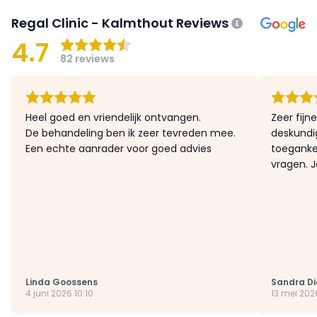
Regal Clinic - Kalmthout Reviews
4.7
82 reviews
Heel goed en vriendelijk ontvangen.
Zeer fijne
De behandeling ben ik zeer tevreden mee.
deskundi
Een echte aanrader voor goed advies
toegankel
vragen. J
Linda Goossens
Sandra D
4 juni 2026 10:10
13 mei 202