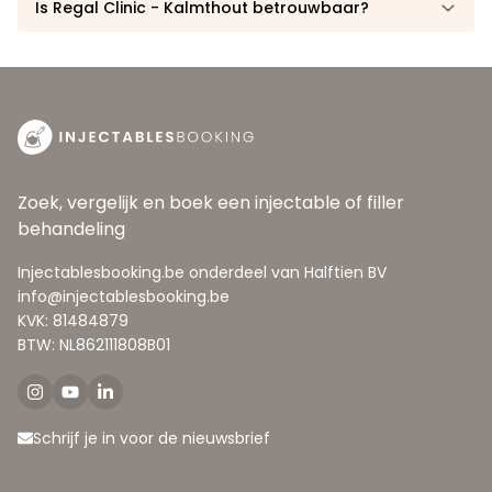
Is Regal Clinic - Kalmthout betrouwbaar?
Zoek, vergelijk en boek een injectable of filler
behandeling
Injectablesbooking.be onderdeel van Halftien BV
info@injectablesbooking.be
KVK: 81484879
BTW: NL862111808B01
Schrijf je in voor de nieuwsbrief