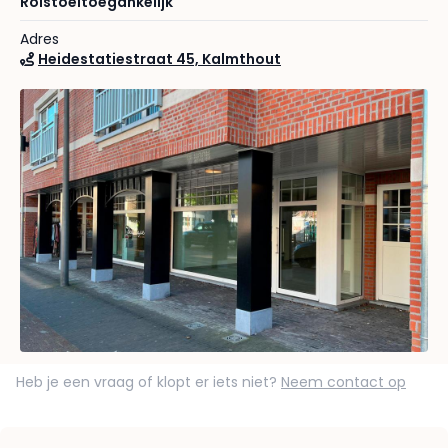
Rolstoeltoegankelijk
Adres
Heidestatiestraat 45, Kalmthout
Heb je een vraag of klopt er iets niet?
Neem contact op