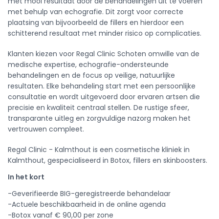
met mooi resultaat door de behandelingen uit te voeren
met behulp van echografie. Dit zorgt voor correcte
plaatsing van bijvoorbeeld de fillers en hierdoor een
schitterend resultaat met minder risico op complicaties.
Klanten kiezen voor Regal Clinic Schoten omwille van de
medische expertise, echografie-ondersteunde
behandelingen en de focus op veilige, natuurlijke
resultaten. Elke behandeling start met een persoonlijke
consultatie en wordt uitgevoerd door ervaren artsen die
precisie en kwaliteit centraal stellen. De rustige sfeer,
transparante uitleg en zorgvuldige nazorg maken het
vertrouwen compleet.
Regal Clinic - Kalmthout is een cosmetische kliniek in
Kalmthout, gespecialiseerd in Botox, fillers en skinboosters.
In het kort
-Geverifieerde BIG-geregistreerde behandelaar
-Actuele beschikbaarheid in de online agenda
-Botox vanaf € 90,00 per zone