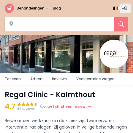
Behandelingen
Blog
Tarieven
Artsen
Reviews
Veelgestelde vragen
Regal Clinic - Kalmthout
4.7
Schrijf een review
82 reviews
Beide artsen werkzaam in de kliniek zijn twee ervaren
interventie-radiologen. Zij geloven in veilige behandelingen