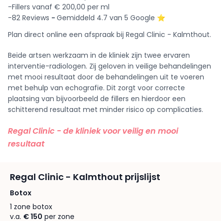
-Fillers vanaf € 200,00 per ml
-82 Reviews
-
Gemiddeld 4.7 van 5 Google ⭐️
Plan direct online een afspraak bij Regal Clinic - Kalmthout.
Beide artsen werkzaam in de kliniek zijn twee ervaren
interventie-radiologen. Zij geloven in veilige behandelingen
met mooi resultaat door de behandelingen uit te voeren
met behulp van echografie. Dit zorgt voor correcte
plaatsing van bijvoorbeeld de fillers en hierdoor een
schitterend resultaat met minder risico op complicaties.
Regal Clinic - de kliniek voor veilig en mooi
resultaat
Regal Clinic - Kalmthout prijslijst
Botox
1 zone botox
v.a.
€ 150
per zone