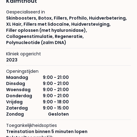
Kalmthout
Gespecialiseerd in
Skinboosters
,
Botox
,
Fillers
,
Profhilo
,
Huidverbetering
,
XL Hair
,
Fillers met lidocaïne
,
Huidversteviging
,
Filler oplossen (met hyaluronidase)
,
Collageenstimulatie
,
Regeneratie
,
Polynucleotide (zalm DNA)
Kliniek opgericht
2023
Openingstijden
Maandag
9:00 - 21:00
Dinsdag
9:00 - 21:00
Woensdag
9:00 - 21:00
Donderdag
9:00 - 21:00
Vrijdag
9:00 - 18:00
Zaterdag
9:00 - 15:00
Zondag
Gesloten
Toegankelijkheidsopties
Treinstation binnen 5 minuten lopen