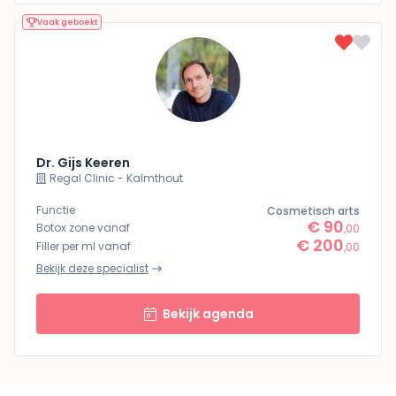
Vaak geboekt
Dr. Gijs Keeren
Regal Clinic - Kalmthout
Functie
Cosmetisch arts
€ 90
Botox zone vanaf
,00
€ 200
Filler per ml vanaf
,00
Bekijk deze specialist
Bekijk agenda