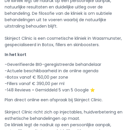
De kliniek legt de nadruk op een persoonlijke aanpak,
natuurlijke resultaten en duidelijke uitleg over de
behandeling. De filosofie van de kliniek is om subtiele
behandelingen uit te voeren waarbij de natuurlijke
uitstraling behouden blijft.
Skinject Clinic is een cosmetische kliniek in Waasmunster,
gespecialiseerd in Botox, fillers en skinboosters.
In het kort
-Geverifieerde BIG-geregistreerde behandelaar
-Actuele beschikbaarheid in de online agenda
-Botox vanaf € 150,00 per zone
-Fillers vanaf € 390,00 per ml
-148 Reviews
-
Gemiddeld 5 van 5 Google ⭐️
Plan direct online een afspraak bij Skinject Clinic.
Skinject Clinic richt zich op injectables, huidverbetering en
esthetische behandelingen op maat.
De kliniek legt de nadruk op een persoonlijke aanpak,