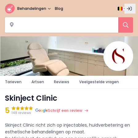
Behandelingen
Blog
Tarieven
Artsen
Reviews
Veelgestelde vragen
Skinject Clinic
5
Schrijf een review
148 reviews
Skinject Clinic richt zich op injectables, huidverbetering en
esthetische behandelingen op maat.