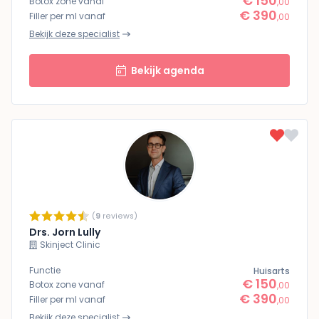
€ 150
Botox zone vanaf
,00
€ 390
Filler per ml vanaf
,00
Bekijk deze specialist
Bekijk agenda
(
9
reviews)
Drs. Jorn Lully
Skinject Clinic
Functie
Huisarts
€ 150
Botox zone vanaf
,00
€ 390
Filler per ml vanaf
,00
Bekijk deze specialist