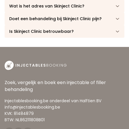
Wat is het adres van Skinject Clinic?
Doet een behandeling bij Skinject Clinic pijn?
Is Skinject Clinic betrouwbaar?
Zoek, vergelijk en boek een injectable of filler
behandeling
Injectablesbooking.be onderdeel van Halftien BV
info@injectablesbooking.be
KVK: 81484879
BTW: NL862111808B01