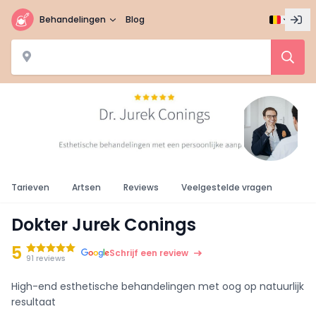
Behandelingen
Blog
Tarieven
Artsen
Reviews
Veelgestelde vragen
Dokter Jurek Conings
5
Schrijf een review
91 reviews
High-end esthetische behandelingen met oog op natuurlijk
resultaat