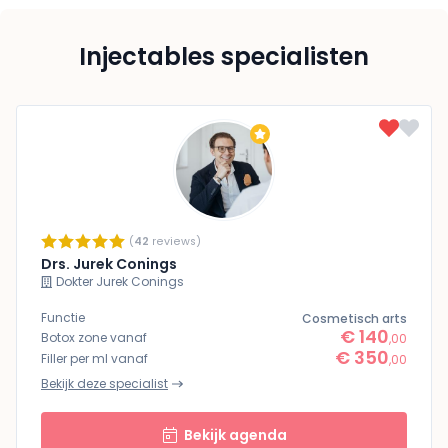
Injectables specialisten
(
42
reviews)
Drs. Jurek Conings
Dokter Jurek Conings
Functie
Cosmetisch arts
€ 140
Botox zone vanaf
,00
€ 350
Filler per ml vanaf
,00
Bekijk deze specialist
Bekijk agenda