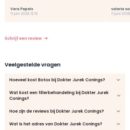
Vera Pepels
valeria sa
11 juni 2026 12:12
11 juni 2026
Schrijf een review
Veelgestelde vragen
Hoeveel kost Botox bij Dokter Jurek Conings?
Wat kost een fillerbehandeling bij Dokter Jurek
Conings?
Hoe zijn de reviews bij Dokter Jurek Conings?
Wat is het adres van Dokter Jurek Conings?