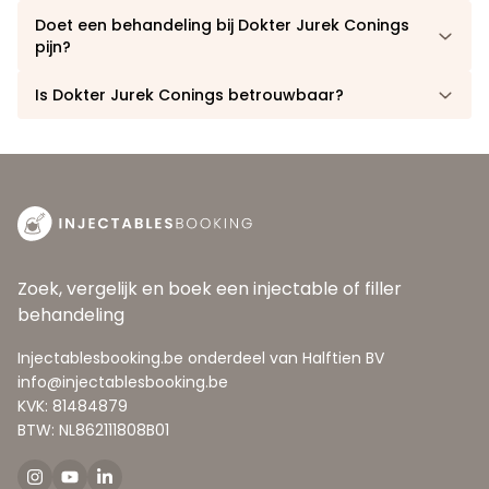
Doet een behandeling bij Dokter Jurek Conings
pijn?
Is Dokter Jurek Conings betrouwbaar?
Zoek, vergelijk en boek een injectable of filler
behandeling
Injectablesbooking.be onderdeel van Halftien BV
info@injectablesbooking.be
KVK: 81484879
BTW: NL862111808B01