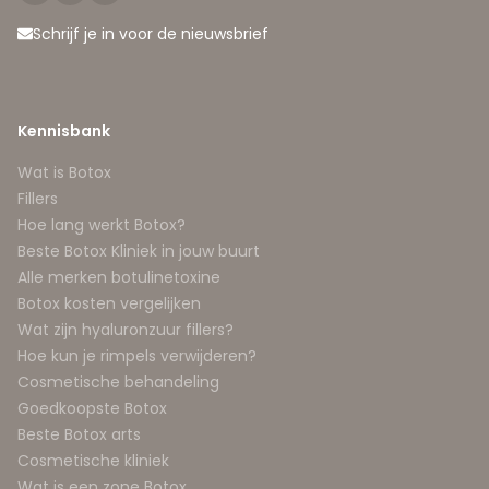
Schrijf je in voor de nieuwsbrief
Kennisbank
Wat is Botox
Fillers
Hoe lang werkt Botox?
Beste Botox Kliniek in jouw buurt
Alle merken botulinetoxine
Botox kosten vergelijken
Wat zijn hyaluronzuur fillers?
Hoe kun je rimpels verwijderen?
Cosmetische behandeling
Goedkoopste Botox
Beste Botox arts
Cosmetische kliniek
Wat is een zone Botox